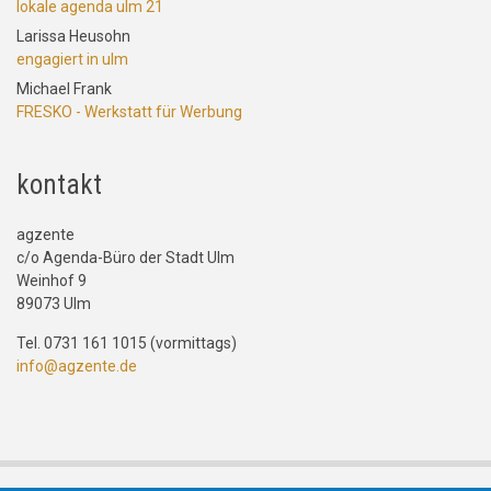
lokale agenda ulm 21
Larissa Heusohn
engagiert in ulm
Michael Frank
FRESKO - Werkstatt für Werbung
kontakt
agzente
c/o Agenda-Büro der Stadt Ulm
Weinhof 9
89073 Ulm
Tel. 0731 161 1015 (vormittags)
info@agzente.de