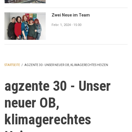
Zwei Neue im Team
Febr. 1, 2024 - 15:00
STARTSEITE
/
AGZENTE 30 - UNSER NEUER OB, KLIMAGERECHTES HEIZEN
PFADNAVIGATION
agzente 30 - Unser
neuer OB,
klimagerechtes