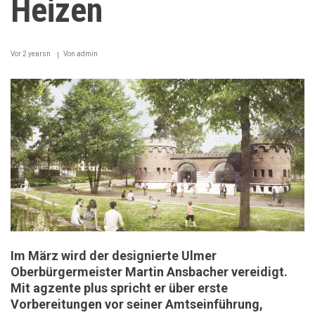
Heizen
Vor 2 yearsn
Von
admin
Im März wird der designierte Ulmer
Oberbürgermeister Martin Ansbacher vereidigt.
Mit agzente plus spricht er über erste
Vorbereitungen vor seiner Amtseinführung,