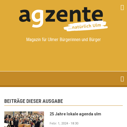
Direkt
zum
Inhalt
Magazin für Ulmer Bürgerinnen und Bürger
BEITRÄGE DIESER AUSGABE
25 Jahre lokale agenda ulm
Febr. 1, 2024 - 18:30