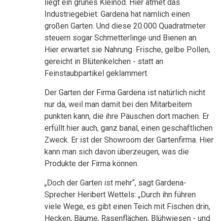
liegt ein grünes Kleinod. Hier atmet das
Industriegebiet. Gardena hat nämlich einen
großen Garten. Und diese 20.000 Quadratmeter
steuern sogar Schmetterlinge und Bienen an.
Hier erwartet sie Nahrung. Frische, gelbe Pollen,
gereicht in Blütenkelchen - statt an
Feinstaubpartikel geklammert.
Der Garten der Firma Gardena ist natürlich nicht
nur da, weil man damit bei den Mitarbeitern
punkten kann, die ihre Päuschen dort machen. Er
erfüllt hier auch, ganz banal, einen geschäftlichen
Zweck. Er ist der Showroom der Gartenfirma. Hier
kann man sich davon überzeugen, was die
Produkte der Firma können.
„Doch der Garten ist mehr“, sagt Gardena-
Sprecher Heribert Wettels: „Durch ihn führen
viele Wege, es gibt einen Teich mit Fischen drin,
Hecken, Bäume, Rasenflächen, Blühwiesen - und