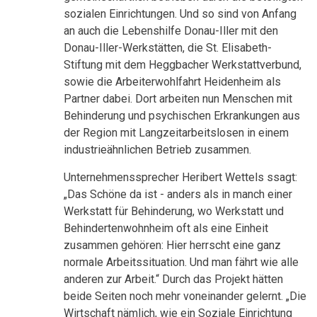
sozialen Einrichtungen. Und so sind von Anfang
an auch die Lebenshilfe Donau-Iller mit den
Donau-Iller-Werkstätten, die St. Elisabeth-
Stiftung mit dem Heggbacher Werkstattverbund,
sowie die Arbeiterwohlfahrt Heidenheim als
Partner dabei. Dort arbeiten nun Menschen mit
Behinderung und psychischen Erkrankungen aus
der Region mit Langzeitarbeitslosen in einem
industrieähnlichen Betrieb zusammen.
Unternehmenssprecher Heribert Wettels ssagt:
„Das Schöne da ist - anders als in manch einer
Werkstatt für Behinderung, wo Werkstatt und
Behindertenwohnheim oft als eine Einheit
zusammen gehören: Hier herrscht eine ganz
normale Arbeitssituation. Und man fährt wie alle
anderen zur Arbeit.“ Durch das Projekt hätten
beide Seiten noch mehr voneinander gelernt. „Die
Wirtschaft nämlich, wie ein Soziale Einrichtung