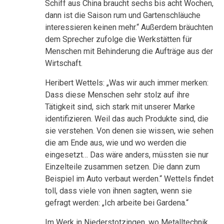
Schiff aus China braucht sechs bis acht Wochen,
dann ist die Saison rum und Gartenschläuche
interessieren keinen mehr.“ Außerdem bräuchten
dem Sprecher zufolge die Werkstätten für
Menschen mit Behinderung die Aufträge aus der
Wirtschaft.
Heribert Wettels: „Was wir auch immer merken:
Dass diese Menschen sehr stolz auf ihre
Tätigkeit sind, sich stark mit unserer Marke
identifizieren. Weil das auch Produkte sind, die
sie verstehen. Von denen sie wissen, wie sehen
die am Ende aus, wie und wo werden die
eingesetzt… Das wäre anders, müssten sie nur
Einzelteile zusammen setzen. Die dann zum
Beispiel im Auto verbaut werden.“ Wettels findet
toll, dass viele von ihnen sagten, wenn sie
gefragt werden: „Ich arbeite bei Gardena.“
Im Werk in Niederstotzingen, wo Metalltechnik