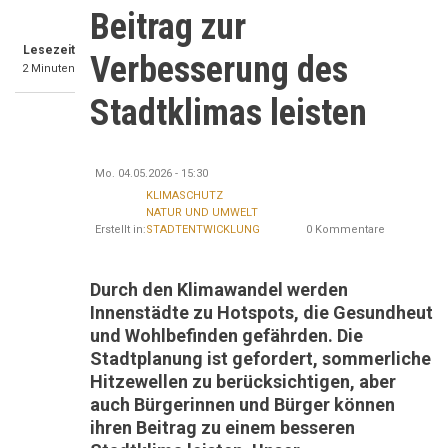
Beitrag zur
Lesezeit
Verbesserung des
2 Minuten
Stadtklimas leisten
Mo. 04.05.2026 - 15:30
KLIMASCHUTZ
NATUR UND UMWELT
Erstellt in:
STADTENTWICKLUNG
0 Kommentare
Durch den Klimawandel werden
Innenstädte zu Hotspots, die Gesundheut
und Wohlbefinden gefährden. Die
Stadtplanung ist gefordert, sommerliche
Hitzewellen zu berücksichtigen, aber
auch Bürgerinnen und Bürger können
ihren Beitrag zu einem besseren