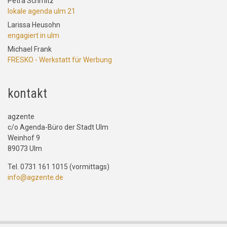
Petra Schmitz
lokale agenda ulm 21
Larissa Heusohn
engagiert in ulm
Michael Frank
FRESKO - Werkstatt für Werbung
kontakt
agzente
c/o Agenda-Büro der Stadt Ulm
Weinhof 9
89073 Ulm
Tel. 0731 161 1015 (vormittags)
info@agzente.de