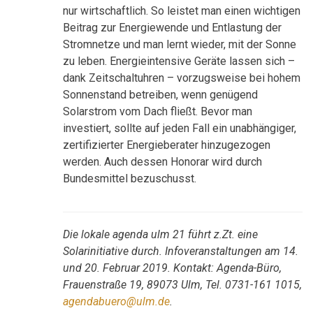
nur wirtschaftlich. So leistet man einen wichtigen
Beitrag zur Energiewende und Entlastung der
Stromnetze und man lernt wieder, mit der Sonne
zu leben. Energieintensive Geräte lassen sich –
dank Zeitschaltuhren – vorzugsweise bei hohem
Sonnenstand betreiben, wenn genügend
Solarstrom vom Dach fließt. Bevor man
investiert, sollte auf jeden Fall ein unabhängiger,
zertifizierter Energieberater hinzugezogen
werden. Auch dessen Honorar wird durch
Bundesmittel bezuschusst.
Die lokale agenda ulm 21 führt z.Zt. eine
Solarinitiative durch. Infoveranstaltungen am 14.
und 20. Februar 2019. Kontakt: Agenda-Büro,
Frauenstraße 19, 89073 Ulm, Tel. 0731-161 1015,
agendabuero@ulm.de
.