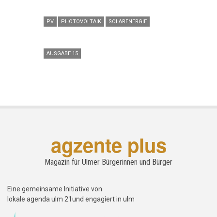
PV
PHOTOVOLTAIK
SOLARENERGIE
AUSGABE 15
agzente plus
Magazin für Ulmer Bürgerinnen und Bürger
Eine gemeinsame Initiative von
lokale agenda ulm 21und engagiert in ulm