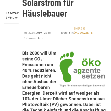
Solarstrom für
Häuslebauer
Lesezeit
2 Minuten
ENERGIE
Mi. 30.01.2019 - 20:38
Erstellt in:
ÖKO-AGZENTE
0 Kommentare
Bis 2030 will Ulm
seine CO
-
2
Emissionen um
40 % reduzieren.
Das geht nicht
ohne Ausbau der
Erneuerbaren
Energien. Derzeit wird auf weniger als
10% der Ulmer Dächer Sonnenstrom aus
Photovoltaik (PV) gewonnen. Dabei ist
die Technik einfach und die Anschaffung