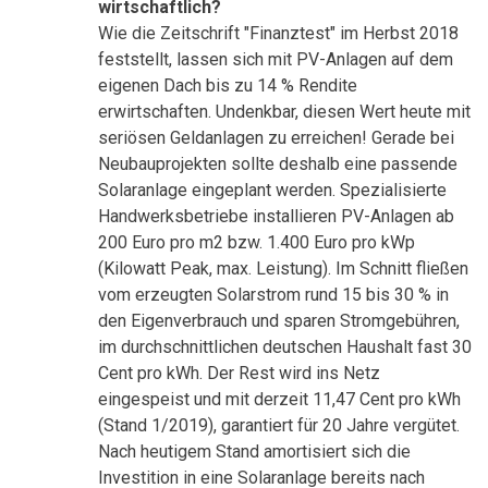
wirtschaftlich?
Wie die Zeitschrift "Finanztest" im Herbst 2018
feststellt, lassen sich mit PV-Anlagen auf dem
eigenen Dach bis zu 14 % Rendite
erwirtschaften. Undenkbar, diesen Wert heute mit
seriösen Geldanlagen zu erreichen! Gerade bei
Neubauprojekten sollte deshalb eine passende
Solaranlage eingeplant werden. Spezialisierte
Handwerksbetriebe installieren PV-Anlagen ab
200 Euro pro m2 bzw. 1.400 Euro pro kWp
(Kilowatt Peak, max. Leistung). Im Schnitt fließen
vom erzeugten Solarstrom rund 15 bis 30 % in
den Eigenverbrauch und sparen Stromgebühren,
im durchschnittlichen deutschen Haushalt fast 30
Cent pro kWh. Der Rest wird ins Netz
eingespeist und mit derzeit 11,47 Cent pro kWh
(Stand 1/2019), garantiert für 20 Jahre vergütet.
Nach heutigem Stand amortisiert sich die
Investition in eine Solaranlage bereits nach