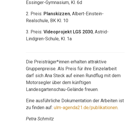
Essinger-Gymnasium, Kl. 6d
2. Preis:
Planskizzen
, Albert-Einstein-
Realschule, BK Kl. 10
3. Preis:
Videoprojekt LGS 2030
, Astrid-
Lindgren-Schule, Kl. 1a
Die Preisträger*innen erhalten attraktive
Gruppenpreise. Als Preis für ihre Einzelarbeit
darf sich Ana Steck auf einen Rundflug mit dem
Motorsegler über dem künftigen
Landesgartenschau-Gelände freuen.
Eine ausführliche Dokumentation der Arbeiten ist
zu finden auf:
ulm-agenda21.de/publikationen
.
Petra Schmitz