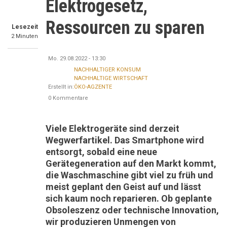
Elektrogesetz,
Ressourcen zu sparen
Lesezeit
2 Minuten
Mo. 29.08.2022 - 13:30
NACHHALTIGER KONSUM
NACHHALTIGE WIRTSCHAFT
Erstellt in:
ÖKO-AGZENTE
0 Kommentare
Viele Elektrogeräte sind derzeit
Wegwerfartikel. Das Smartphone wird
entsorgt, sobald eine neue
Gerätegeneration auf den Markt kommt,
die Waschmaschine gibt viel zu früh und
meist geplant den Geist auf und lässt
sich kaum noch reparieren. Ob geplante
Obsoleszenz oder technische Innovation,
wir produzieren Unmengen von