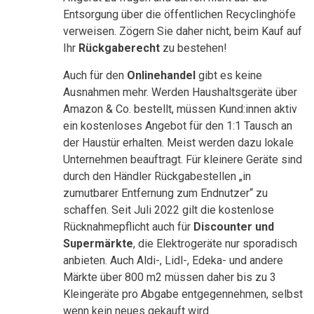
Entsorgung über die öffentlichen Recyclinghöfe
verweisen. Zögern Sie daher nicht, beim Kauf auf
Ihr
Rückgaberecht
zu bestehen!
Auch für den
Onlinehandel
gibt es keine
Ausnahmen mehr. Werden Haushaltsgeräte über
Amazon & Co. bestellt, müssen Kund:innen aktiv
ein kostenloses Angebot für den 1:1 Tausch an
der Haustür erhalten. Meist werden dazu lokale
Unternehmen beauftragt. Für kleinere Geräte sind
durch den Händler Rückgabestellen „in
zumutbarer Entfernung zum Endnutzer“ zu
schaffen. Seit Juli 2022 gilt die kostenlose
Rücknahmepflicht auch für
Discounter und
Supermärkte
, die Elektrogeräte nur sporadisch
anbieten. Auch Aldi-, Lidl-, Edeka- und andere
Märkte über 800 m2 müssen daher bis zu 3
Kleingeräte pro Abgabe entgegennehmen, selbst
wenn kein neues gekauft wird.