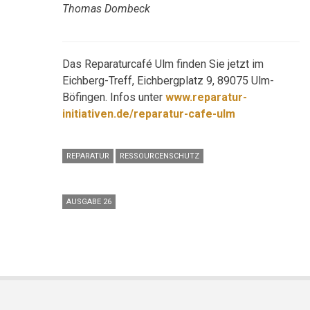
Thomas Dombeck
Das Reparaturcafé Ulm finden Sie jetzt im
Eichberg-Treff, Eichbergplatz 9, 89075 Ulm-
Böfingen. Infos unter
www.reparatur-
initiativen.de/reparatur-cafe-ulm
REPARATUR
RESSOURCENSCHUTZ
AUSGABE 26