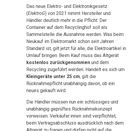
Das neue Elektro- und Elektronikgesetz
(
ElektroG
) von 2021 nimmt Hersteller und
Händler deutlich mehr in die Pflicht. Der
Container auf dem Recyclinghof soll als
Sammelstelle die Ausnahme werden. Was beim
Neukauf im Elektromarkt schon seit Jahren
Standard ist, gilt jetzt für alle, die Elektroartikel in
Umlauf bringen: Beim Kauf muss das Altgerät
kostenlos zurückgenommen
und dem
Recycling zugeführt werden. Handelt es sich um
Kleingeräte unter 25 cm
, gilt die
Rücknahmepflicht unabhängig davon, ob ein
neues gekauft wird.
Die Händler müssen nun ein schlüssiges und
unabhängig geprüftes Rücknahmekonzept
vorweisen. Verkäufer:innen sind verpflichtet,
beim Vertragsabschluss ausdrücklich nach dem
Altgerät zu fragen und dürfen nicht auf die