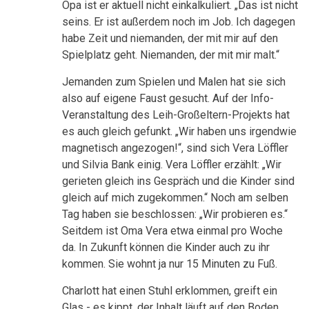
Opa ist er aktuell nicht einkalkuliert. „Das ist nicht
seins. Er ist außerdem noch im Job. Ich dagegen
habe Zeit und niemanden, der mit mir auf den
Spielplatz geht. Niemanden, der mit mir malt.“
Jemanden zum Spielen und Malen hat sie sich
also auf eigene Faust gesucht. Auf der Info-
Veranstaltung des Leih-Großeltern-Projekts hat
es auch gleich gefunkt. „Wir haben uns irgendwie
magnetisch angezogen!“, sind sich Vera Löffler
und Silvia Bank einig. Vera Löffler erzählt: „Wir
gerieten gleich ins Gespräch und die Kinder sind
gleich auf mich zugekommen.“ Noch am selben
Tag haben sie beschlossen: „Wir probieren es.“
Seitdem ist Oma Vera etwa einmal pro Woche
da. In Zukunft können die Kinder auch zu ihr
kommen. Sie wohnt ja nur 15 Minuten zu Fuß.
Charlott hat einen Stuhl erklommen, greift ein
Glas - es kippt, der Inhalt läuft auf den Boden.