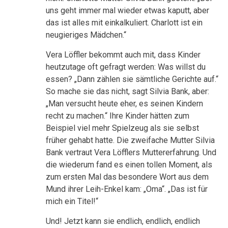
uns geht immer mal wieder etwas kaputt, aber
das ist alles mit einkalkuliert. Charlott ist ein
neugieriges Mädchen.“
Vera Löffler bekommt auch mit, dass Kinder
heutzutage oft gefragt werden: Was willst du
essen? „Dann zählen sie sämtliche Gerichte auf.“
So mache sie das nicht, sagt Silvia Bank, aber:
„Man versucht heute eher, es seinen Kindern
recht zu machen.“ Ihre Kinder hätten zum
Beispiel viel mehr Spielzeug als sie selbst
früher gehabt hatte. Die zweifache Mutter Silvia
Bank vertraut Vera Löfflers Muttererfahrung. Und
die wiederum fand es einen tollen Moment, als
zum ersten Mal das besondere Wort aus dem
Mund ihrer Leih-Enkel kam: „Oma“. „Das ist für
mich ein Titel!“
Und! Jetzt kann sie endlich, endlich, endlich