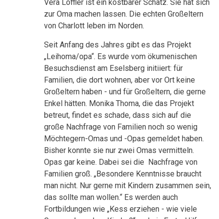
Vera Löffler ist ein kostbarer Schatz. Sie hat sich
zur Oma machen lassen. Die echten Großeltern
von Charlott leben im Norden.
Seit Anfang des Jahres gibt es das Projekt
„Leihoma/opa“. Es wurde vom ökumenischen
Besuchsdienst am Eselsberg initiiert: für
Familien, die dort wohnen, aber vor Ort keine
Großeltern haben - und für Großeltern, die gerne
Enkel hätten. Monika Thoma, die das Projekt
betreut, findet es schade, dass sich auf die
große Nachfrage von Familien noch so wenig
Möchtegern-Omas und -Opas gemeldet haben.
Bisher konnte sie nur zwei Omas vermitteln.
Opas gar keine. Dabei sei die Nachfrage von
Familien groß. „Besondere Kenntnisse braucht
man nicht. Nur gerne mit Kindern zusammen sein,
das sollte man wollen.“ Es werden auch
Fortbildungen wie „Kess erziehen - wie viele