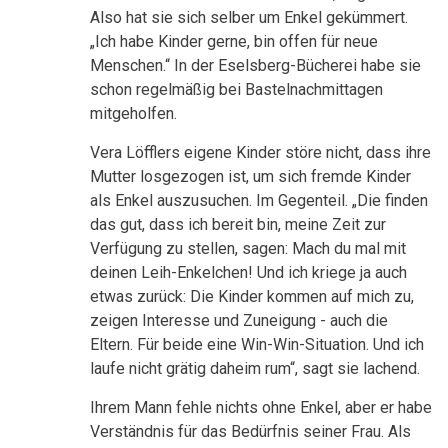
Also hat sie sich selber um Enkel gekümmert.
„Ich habe Kinder gerne, bin offen für neue
Menschen.“ In der Eselsberg-Bücherei habe sie
schon regelmäßig bei Bastelnachmittagen
mitgeholfen.
Vera Löfflers eigene Kinder störe nicht, dass ihre
Mutter losgezogen ist, um sich fremde Kinder
als Enkel auszusuchen. Im Gegenteil. „Die finden
das gut, dass ich bereit bin, meine Zeit zur
Verfügung zu stellen, sagen: Mach du mal mit
deinen Leih-Enkelchen! Und ich kriege ja auch
etwas zurück: Die Kinder kommen auf mich zu,
zeigen Interesse und Zuneigung - auch die
Eltern. Für beide eine Win-Win-Situation. Und ich
laufe nicht grätig daheim rum“, sagt sie lachend.
Ihrem Mann fehle nichts ohne Enkel, aber er habe
Verständnis für das Bedürfnis seiner Frau. Als