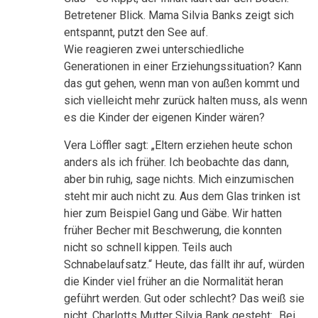
Betretener Blick. Mama Silvia Banks zeigt sich
entspannt, putzt den See auf.
Wie reagieren zwei unterschiedliche
Generationen in einer Erziehungssituation? Kann
das gut gehen, wenn man von außen kommt und
sich vielleicht mehr zurück halten muss, als wenn
es die Kinder der eigenen Kinder wären?
Vera Löffler sagt: „Eltern erziehen heute schon
anders als ich früher. Ich beobachte das dann,
aber bin ruhig, sage nichts. Mich einzumischen
steht mir auch nicht zu. Aus dem Glas trinken ist
hier zum Beispiel Gang und Gäbe. Wir hatten
früher Becher mit Beschwerung, die konnten
nicht so schnell kippen. Teils auch
Schnabelaufsatz.“ Heute, das fällt ihr auf, würden
die Kinder viel früher an die Normalität heran
geführt werden. Gut oder schlecht? Das weiß sie
nicht. Charlotts Mutter Silvia Bank gesteht: „Bei