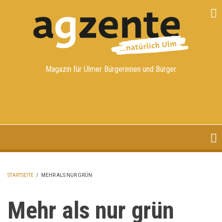
Direkt
zum
Inhalt
Magazin für Ulmer Bürgerinnen und Bürger
STARTSEITE
/
MEHR ALS NUR GRÜN
PFADNAVIGATION
Mehr als nur grün