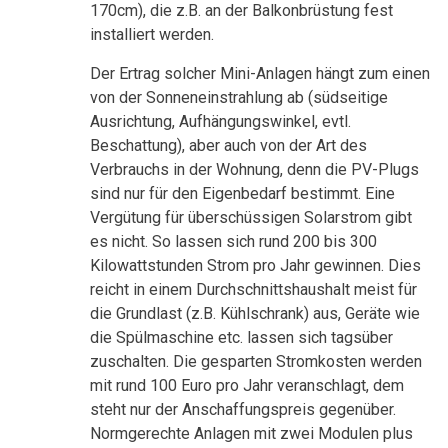
170cm), die z.B. an der Balkonbrüstung fest
installiert werden.
Der Ertrag solcher Mini-Anlagen hängt zum einen
von der Sonneneinstrahlung ab (südseitige
Ausrichtung, Aufhängungswinkel, evtl.
Beschattung), aber auch von der Art des
Verbrauchs in der Wohnung, denn die PV-Plugs
sind nur für den Eigenbedarf bestimmt. Eine
Vergütung für überschüssigen Solarstrom gibt
es nicht. So lassen sich rund 200 bis 300
Kilowattstunden Strom pro Jahr gewinnen. Dies
reicht in einem Durchschnittshaushalt meist für
die Grundlast (z.B. Kühlschrank) aus, Geräte wie
die Spülmaschine etc. lassen sich tagsüber
zuschalten. Die gesparten Stromkosten werden
mit rund 100 Euro pro Jahr veranschlagt, dem
steht nur der Anschaffungspreis gegenüber.
Normgerechte Anlagen mit zwei Modulen plus