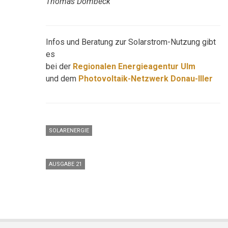
Thomas Dombeck
Infos und Beratung zur Solarstrom-Nutzung gibt
es
bei der
Regionalen Energieagentur Ulm
und dem
Photovoltaik-Netzwerk Donau-Iller
SOLARENERGIE
AUSGABE 21