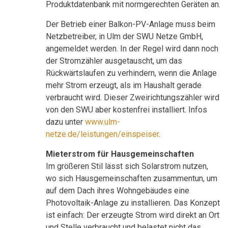
Produktdatenbank mit normgerechten Geräten an.
Der Betrieb einer Balkon-PV-Anlage muss beim
Netzbetreiber, in Ulm der SWU Netze GmbH,
angemeldet werden. In der Regel wird dann noch
der Stromzähler ausgetauscht, um das
Rückwärtslaufen zu verhindern, wenn die Anlage
mehr Strom erzeugt, als im Haushalt gerade
verbraucht wird. Dieser Zweirichtungszähler wird
von den SWU aber kostenfrei installiert. Infos
dazu unter
www.ulm-
netze.de/leistungen/einspeiser
.
Mieterstrom für Hausgemeinschaften
Im größeren Stil lässt sich Solarstrom nutzen,
wo sich Hausgemeinschaften zusammentun, um
auf dem Dach ihres Wohngebäudes eine
Photovoltaik-Anlage zu installieren. Das Konzept
ist einfach: Der erzeugte Strom wird direkt an Ort
und Stelle verbraucht und belastet nicht das