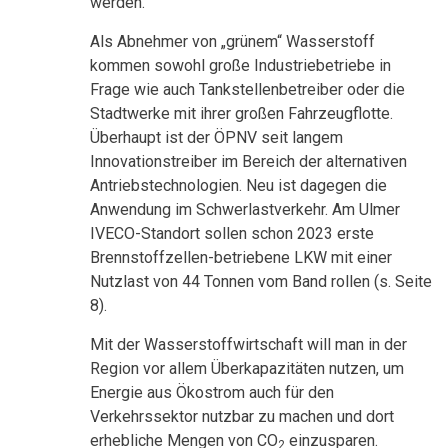
werden.
Als Abnehmer von „grünem“ Wasserstoff
kommen sowohl große Industriebetriebe in
Frage wie auch Tankstellenbetreiber oder die
Stadtwerke mit ihrer großen Fahrzeugflotte.
Überhaupt ist der ÖPNV seit langem
Innovationstreiber im Bereich der alternativen
Antriebstechnologien. Neu ist dagegen die
Anwendung im Schwerlastverkehr. Am Ulmer
IVECO-Standort sollen schon 2023 erste
Brennstoffzellen-betriebene LKW mit einer
Nutzlast von 44 Tonnen vom Band rollen (s. Seite
8).
Mit der Wasserstoffwirtschaft will man in der
Region vor allem Überkapazitäten nutzen, um
Energie aus Ökostrom auch für den
Verkehrssektor nutzbar zu machen und dort
erhebliche Mengen von CO
einzusparen.
2