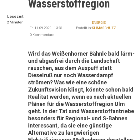
Wasserstoffregion
Lesezeit
2 Minuten
ENERGIE
Fr. 11.09.2020 - 13:31
Erstellt in:
KLIMASCHUTZ
0 Kommentare
Wird das Weißenhorner Bähnle bald lärm-
und abgasfrei durch die Landschaft
rauschen, aus dem Auspuff statt
Dieselruß nur noch Wasserdampf
strömen? Was wie eine schöne
Zukunftsvision klingt, könnte schon bald
Realität werden, wenn es nach aktuellen
Plänen für die Wasserstoffregion Ulm
geht. In der Tat sind Wasserstoffantriebe
besonders für Regional- und S-Bahnen
interessant, da sie eine günstige
Alternative zu langwierigen
Elektrifizierungs-Maßnahmen darstellen.