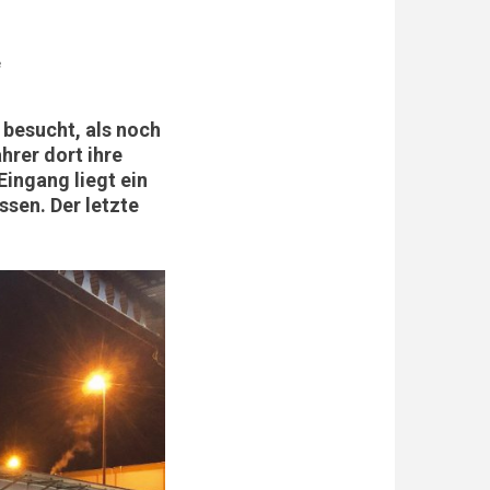
e
 besucht, als noch
rer dort ihre
ingang liegt ein
sen. Der letzte