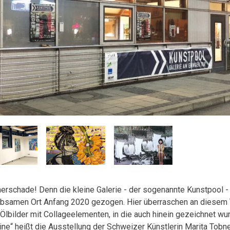
rschade! Denn die kleine Galerie - der sogenannte Kunstpool - 
ebsamen Ort Anfang 2020 gezogen. Hier überraschen an diesem
-Ölbilder mit Collageelementen, in die auch hinein gezeichnet wu
ine“ heißt die Ausstellung der Schweizer Künstlerin Marita Tobne