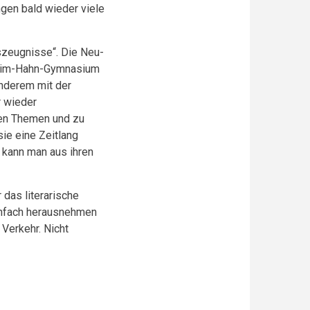
ngen bald wieder viele
szeugnisse“. Die Neu-
chim-Hahn-Gymnasium
nderem mit der
r wieder
hen Themen und zu
sie eine Zeitlang
 kann man aus ihren
 das literarische
einfach herausnehmen
 Verkehr. Nicht