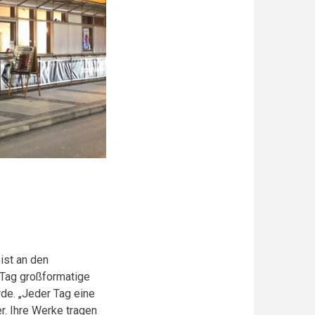
ist an den
 Tag großformatige
rde. „Jeder Tag eine
r. Ihre Werke tragen