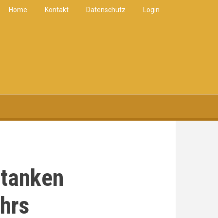
Home
Kontakt
Datenschutz
Login
ftanken
ehrs