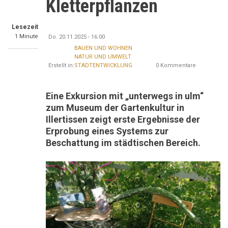
Kletterpflanzen
Lesezeit
1 Minute
Do. 20.11.2025 - 16:00
BAUEN UND WOHNEN
NATUR UND UMWELT
Erstellt in:
STADTENTWICKLUNG
0 Kommentare
Eine Exkursion mit „unterwegs in ulm“
zum Museum der Gartenkultur in
Illertissen zeigt erste Ergebnisse der
Erprobung eines Systems zur
Beschattung im städtischen Bereich.