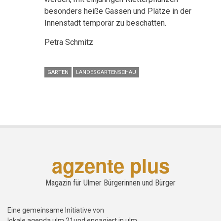
besonders heiße Gassen und Plätze in der
Innenstadt temporär zu beschatten.
Petra Schmitz
GARTEN
LANDESGARTENSCHAU
agzente plus
Magazin für Ulmer Bürgerinnen und Bürger
Eine gemeinsame Initiative von
lokale agenda ulm 21und engagiert in ulm