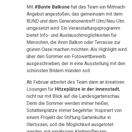
Mit
#Bunte Balkone
hat das Team ein Mitmach-
Angebot angestoßen, das gemeinsam mit dem
BUND und dem Generationentreff Ulm/Neu-Ulm
umgesetzt wird: Ein Veranstaltungsprogramm
bietet Info- und Austauschmöglichkeiten für
Menschen, die ihren Balkon oder Terrasse zur
grünen Oase machen möchten. Als Highlight wird
über den Sommer ein Fotowettbewerb
ausgeschrieben, der in eine Ausstellung mit den
schönsten Bildern münden soll.
Ab Februar arbeitet des Team dann an kreativen
Lösungen für
Hitzeplätze in der Innenstadt
,
nicht nur mit Blick auf die Landesgartenschau.
Denn die Sommer werden immer heißer,
Schattenplätze immer begehrter. Inspiriert von
einem Projekt der Stiftung Gartenkultur in
Illertissen, soll die Möglichkeit ausgelotet
werden, mit einjährigen Kletterpflanzen