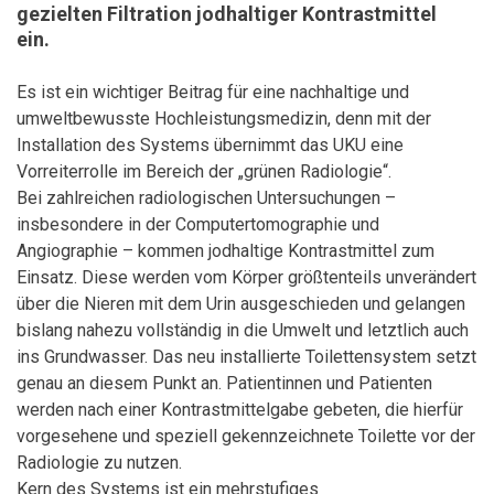
gezielten Filtration jodhaltiger Kontrastmittel
ein.
Es ist ein wichtiger Beitrag für eine nachhaltige und
umweltbewusste Hochleistungsmedizin, denn mit der
Installation des Systems übernimmt das UKU eine
Vorreiterrolle im Bereich der „grünen Radiologie“.
Bei zahlreichen radiologischen Untersuchungen –
insbesondere in der Computertomographie und
Angiographie – kommen jodhaltige Kontrastmittel zum
Einsatz. Diese werden vom Körper größtenteils unverändert
über die Nieren mit dem Urin ausgeschieden und gelangen
bislang nahezu vollständig in die Umwelt und letztlich auch
ins Grundwasser. Das neu installierte Toilettensystem setzt
genau an diesem Punkt an. Patientinnen und Patienten
werden nach einer Kontrastmittelgabe gebeten, die hierfür
vorgesehene und speziell gekennzeichnete Toilette vor der
Radiologie zu nutzen.
Kern des Systems ist ein mehrstufiges