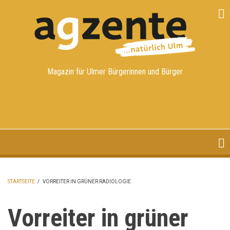
Direkt
zum
Inhalt
Magazin für Ulmer Bürgerinnen und Bürger
STARTSEITE
/
VORREITER IN GRÜNER RADIOLOGIE
PFADNAVIGATION
Vorreiter in grüner