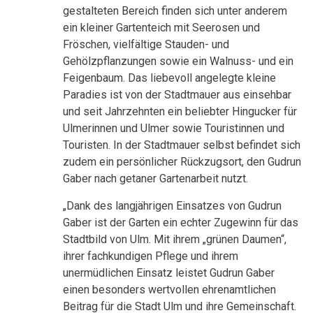
gestalteten Bereich finden sich unter anderem
ein kleiner Gartenteich mit Seerosen und
Fröschen, vielfältige Stauden- und
Gehölzpflanzungen sowie ein Walnuss- und ein
Feigenbaum. Das liebevoll angelegte kleine
Paradies ist von der Stadtmauer aus einsehbar
und seit Jahrzehnten ein beliebter Hingucker für
Ulmerinnen und Ulmer sowie Touristinnen und
Touristen. In der Stadtmauer selbst befindet sich
zudem ein persönlicher Rückzugsort, den Gudrun
Gaber nach getaner Gartenarbeit nutzt.
„Dank des langjährigen Einsatzes von Gudrun
Gaber ist der Garten ein echter Zugewinn für das
Stadtbild von Ulm. Mit ihrem „grünen Daumen“,
ihrer fachkundigen Pflege und ihrem
unermüdlichen Einsatz leistet Gudrun Gaber
einen besonders wertvollen ehrenamtlichen
Beitrag für die Stadt Ulm und ihre Gemeinschaft.