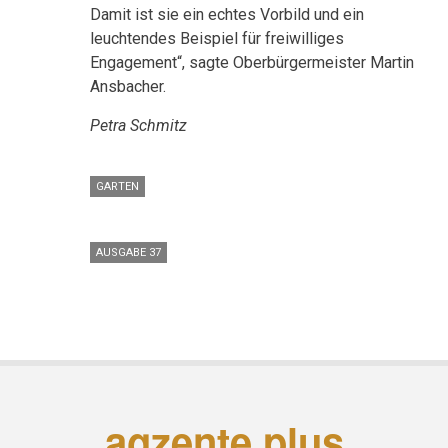
Damit ist sie ein echtes Vorbild und ein
leuchtendes Beispiel für freiwilliges
Engagement“, sagte Oberbürgermeister Martin
Ansbacher.
Petra Schmitz
GARTEN
AUSGABE 37
agzente plus