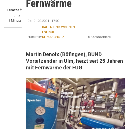
Fernwärme
Lesezeit
unter
1 Minute
Do. 01.02.2024 - 17:00
BAUEN UND WOHNEN
ENERGIE
Erstellt in:
KLIMASCHUTZ
0 Kommentare
Martin Denoix (Böfingen), BUND
Vorsitzender in Ulm, heizt seit 25 Jahren
mit Fernwärme der FUG