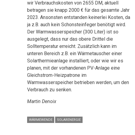
wir Verbrauchskosten von 2655 DM, aktuell
betragen sie knapp 2000 € für das gesamte Jahr
2023. Ansonsten entstanden keinerlei Kosten, da
ja z.B. auch kein Schonsteinfeger benötigt wird.
Der Warmwasserspeicher (300 Liter) ist so
ausgelegt, dass nur das obere Drittel die
Solltemperatur erreicht. Zusätzlich kann im
unteren Bereich z.B. ein Wärmetauscher einer
Solarthermieanlage installiert, oder wie wir es
planen, mit der vorhandenen PV-Anlage eine
Gleichstrom-Heizpatrone im
Warmwasserspeicher betrieben werden, um den
Verbrauch zu senken.
Martin Denoix
WÄRMEWENDE
SOLARENERGIE