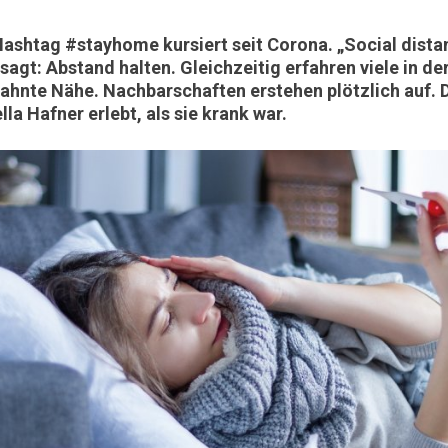
Hashtag #stayhome kursiert seit Corona. „Social distan
sagt: Abstand halten. Gleichzeitig erfahren viele in d
ahnte Nähe. Nachbarschaften erstehen plötzlich auf. 
lla Hafner erlebt, als sie krank war.