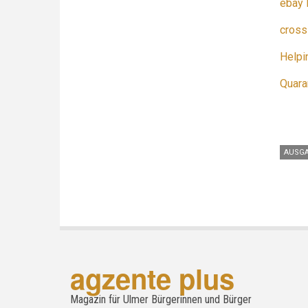
ebay 
cross
Help
Quara
AUSGA
agzente plus
Magazin für Ulmer Bürgerinnen und Bürger