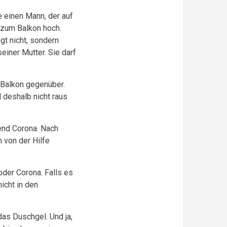
 einen Mann, der auf
 zum Balkon hoch.
gt nicht, sondern
einer Mutter. Sie darf
m Balkon gegenüber.
 deshalb nicht raus
rend Corona. Nach
n von der Hilfe
oder Corona. Falls es
nicht in den
das Duschgel. Und ja,