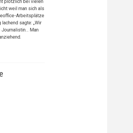
t plötzlich bei vielen
icht weil man sich als
eoffice-Arbeitsplätze
 lachend sagte: „Wir
ch Journalistin… Man
 anziehend.
e