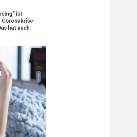
cing“ ist
er Coronakrise
Das hat auch