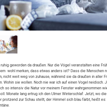
t ruhig geworden da draußen. Nur die Vögel veranstalten eine Früh
dem wohl merken, dass etwas anders ist? Dass die Menschen n
n, nicht weit weg von zuhause, während sie da draußen in aller Fr
ern. Wohin sie wollen. Noch nie war ich auf einen Vogel neidisch. 
ich so intensiv die Natur vor meinem Fenster wahrgenommen wie j
soll. Monate lang ertrug ich den Ulmer Winterschlaf: Jetzt, wo die
 protzend zur Schau stellt, der Himmel sich blau färbt, heißt es: 
ntäne.