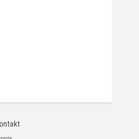
ontakt
gzente