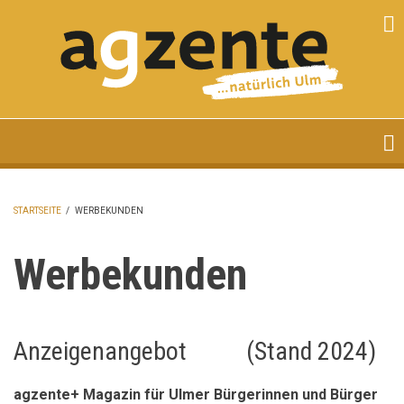
Direkt
zum
Inhalt
Magazin für Ulmer Bürgerinnen und Bürger
STARTSEITE
/
WERBEKUNDEN
PFADNAVIGATION
Werbekunden
Anzeigenangebot
(Stand 2024)
agzente+ Magazin für Ulmer Bürgerinnen und Bürger