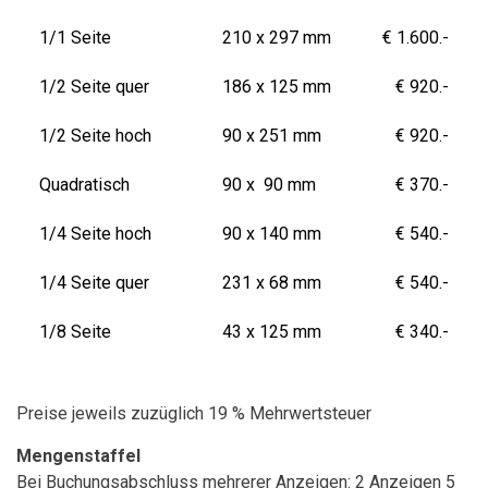
1/1 Seite
210 x 297 mm
€ 1.600.-
1/2 Seite quer
186 x 125 mm
€ 920.-
1/2 Seite hoch
90 x 251 mm
€ 920.-
Quadratisch
90 x 90 mm
€ 370.-
1/4 Seite hoch
90 x 140 mm
€ 540.-
1/4 Seite quer
231 x 68 mm
€ 540.-
1/8 Seite
43 x 125 mm
€ 340.-
Preise jeweils zuzüglich 19 % Mehrwertsteuer
Mengenstaffel
Bei Buchungsabschluss mehrerer Anzeigen: 2 Anzeigen 5