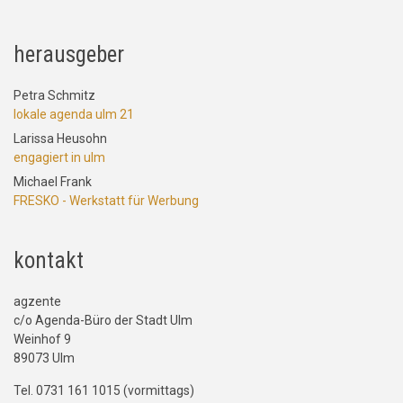
herausgeber
Petra Schmitz
lokale agenda ulm 21
Larissa Heusohn
engagiert in ulm
Michael Frank
FRESKO - Werkstatt für Werbung
kontakt
agzente
c/o Agenda-Büro der Stadt Ulm
Weinhof 9
89073 Ulm
Tel. 0731 161 1015 (vormittags)