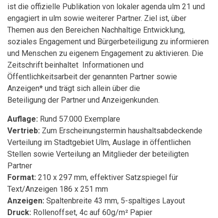
ist die offizielle Publikation von lokaler agenda ulm 21 und
engagiert in ulm sowie weiterer Partner. Ziel ist, über
Themen aus den Bereichen Nachhaltige Entwicklung,
soziales Engagement und Bürgerbeteiligung zu informieren
und Menschen zu eigenem Engagement zu aktivieren. Die
Zeitschrift beinhaltet Informationen und
Öffentlichkeitsarbeit der genannten Partner sowie
Anzeigen* und trägt sich allein über die
Beteiligung der Partner und Anzeigenkunden.
Auflage:
Rund 57.000 Exemplare
Vertrieb:
Zum Erscheinungstermin haushaltsabdeckende
Verteilung im Stadtgebiet Ulm, Auslage in öffentlichen
Stellen sowie Verteilung an Mitglieder der beteiligten
Partner
Format:
210 x 297 mm, effektiver Satzspiegel für
Text/Anzeigen 186 x 251 mm
Anzeigen:
Spaltenbreite 43 mm, 5-spaltiges Layout
Druck:
Rollenoffset, 4c auf 60g/m² Papier