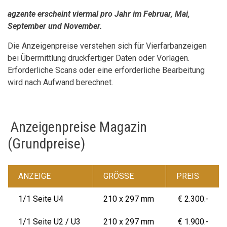
agzente erscheint viermal pro Jahr im Februar, Mai,
September und November.
Die Anzeigenpreise verstehen sich für Vierfarbanzeigen
bei Übermittlung druckfertiger Daten oder Vorlagen.
Erforderliche Scans oder eine erforderliche Bearbeitung
wird nach Aufwand berechnet.
Anzeigenpreise Magazin
(Grundpreise)
ANZEIGE
GRÖSSE
PREIS
1/1 Seite U4
210 x 297 mm
€ 2.300.-
1/1 Seite U2 / U3
210 x 297 mm
€ 1.900.-