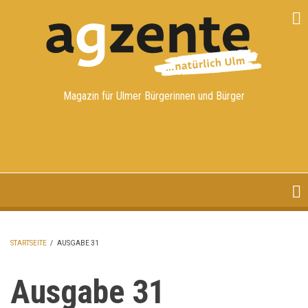
Direkt
zum
Inhalt
Magazin für Ulmer Bürgerinnen und Bürger
STARTSEITE
/
AUSGABE 31
PFADNAVIGATION
Ausgabe 31