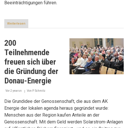
Beeinträchtigungen führen.
Weiterlesen
über
Mehrweg-
Optionen
200
Teilnehmende
freuen sich über
die Gründung der
Donau-Energie
Vor 2 yearsn
Von
P. Schmitz
Die Grundidee der Genossenschaft, die aus dem AK
Energie der lokalen agenda heraus gegründet wurde:
Menschen aus der Region kaufen Anteile an der
Genossenschaft. Mit dem Geld werden Solarstrom-Anlagen