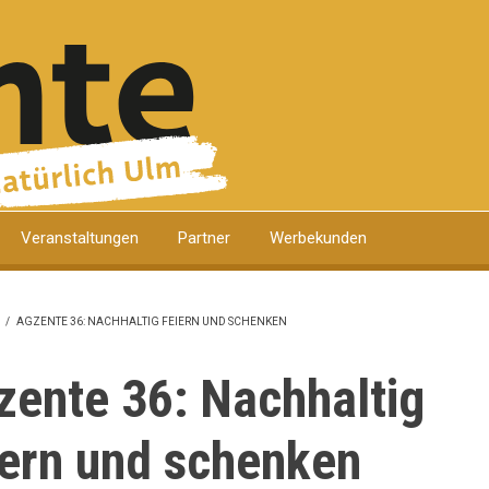
Veranstaltungen
Partner
Werbekunden
/
AGZENTE 36: NACHHALTIG FEIERN UND SCHENKEN
DNAVIGATION
zente 36: Nachhaltig
iern und schenken