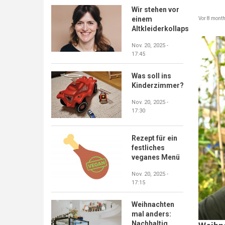
Wir stehen vor
einem
Vor 8 mont
Altkleiderkollaps
Nov. 20, 2025 -
17:45
Was soll ins
Kinderzimmer?
Nov. 20, 2025 -
17:30
Rezept für ein
festliches
veganes Menü
Nov. 20, 2025 -
17:15
Weihnachten
mal anders:
Nachhaltig