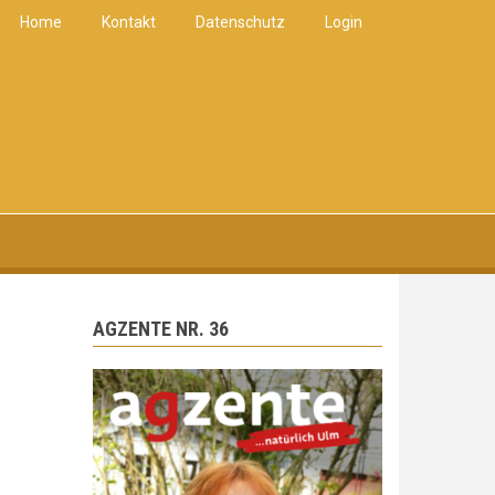
Home
Kontakt
Datenschutz
Login
AGZENTE NR. 36