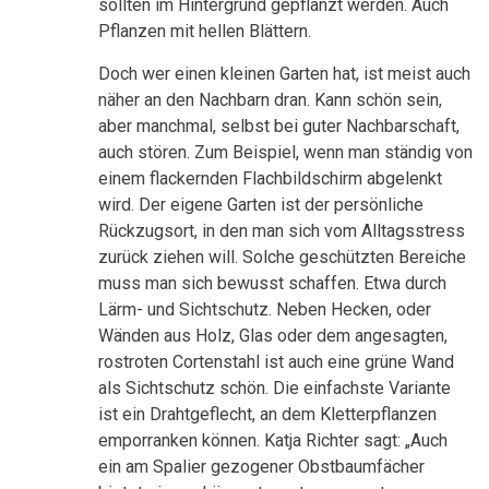
sollten im Hintergrund gepflanzt werden. Auch
Pflanzen mit hellen Blättern.
Doch wer einen kleinen Garten hat, ist meist auch
näher an den Nachbarn dran. Kann schön sein,
aber manchmal, selbst bei guter Nachbarschaft,
auch stören. Zum Beispiel, wenn man ständig von
einem flackernden Flachbildschirm abgelenkt
wird. Der eigene Garten ist der persönliche
Rückzugsort, in den man sich vom Alltagsstress
zurück ziehen will. Solche geschützten Bereiche
muss man sich bewusst schaffen. Etwa durch
Lärm- und Sichtschutz. Neben Hecken, oder
Wänden aus Holz, Glas oder dem angesagten,
rostroten Cortenstahl ist auch eine grüne Wand
als Sichtschutz schön. Die einfachste Variante
ist ein Drahtgeflecht, an dem Kletterpflanzen
emporranken können. Katja Richter sagt: „Auch
ein am Spalier gezogener Obstbaumfächer