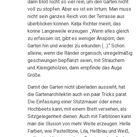
dann bloß nicht so viel rein, um den Garten nicht
voll zu stopfen. Aber es ist ein Irrtum: Man muss
nicht sein ganzes Reich von der Terrasse aus
überblicken können. Katja Richter meint, das
könne Langeweile erzeugen. „Wenn alles gleich
zu erfassen ist, gibt es weniger Ansporn, den
Garten hin und wieder zu erkunden (…).“ Schon
alleine, wenn die Ränder organisch, unregelmäßig
geschwungen bepflanzt seien, mit Sträuchern
und Kleingehölzen, dann empfinde das Auge
Größe.
Damit der Garten nicht überladen aussieht, hat
die Gartenarchitektin auch ein paar Tricks parat.
Die Einfassung einer Stützmauer oder eines
Hochbeets kann, mit einem Brett versehen, als
Sitzgelegenheit dienen. Auch mit Farbtönen kann
man die Illusion von mehr Weite erzeugen. Helle
Farben, wie Pastelltöne, Lila, Hellblau und Weiß,