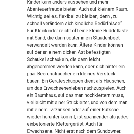
Kinder kann anders aussehen und mehr
Abenteuerfreude bieten. Auch auf kleinem Raum.
Wichtig sei es, flexibel zu bleiben, denn „zu
schnell verändern sich kindliche Bedürfnisse“.
Für Kleinkinder reicht oft eine kleine Buddelkiste
mit Sand, die dann später in ein Staudenbeet
verwandelt werden kann. Ältere Kinder können
auf der an einem dicken Ast befestigten
Schaukel schaukeln, die dann leicht
abgenommen werden kann, oder sich hinter ein
paar Beerensträucher ein kleines Versteck
bauen. Ein Geräteschuppen dient als Häuschen,
um das Erwachsenenleben nachzuspielen. Auch
ein Baumhaus, auf das man hochklettern muss,
vielleicht mit einer Strickleiter, und von dem man
mit einem Tarzanseil oder auf einer Rutsche
wieder herunter kommt, ist spannender als jedes
einbetonierte Klettergerüst. Auch für
Erwachsene. Nicht erst nach dem Sundowner.