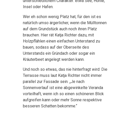
unterschiedlichem Charakter: etwa See, Höhle,
Insel oder Hafen.
Wer eh schon wenig Platz hat, für den ist es
natürlich umso ärgerlicher, wenn die Mülltonnen
auf dem Grundstück auch noch ihren Platz
brauchen. Hier rät Katja Richter dazu, mit
Holzpflählen einen einfachen Unterstand zu
bauen, sodass auf der Oberseite des
Unterstands ein Gründach oder sogar ein
Kräuterbeet angelegt werden kann.
Und noch so etwas, das nie hinterfragt wird: Die
Terrasse muss laut Katja Richter nicht immer
parallel zur Fassade sein. „Je nach
Sonnenverlauf ist eine abgewinkelte Veranda
vorteilhaft, wenn ich so einen schöneren Blick
aufgreifen kann oder mehr Sonne respektive
besseren Schatten bekomme.“