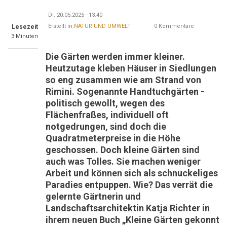
Di. 20.05.2025 - 13:40
Erstellt in:
NATUR UND UMWELT
0 Kommentare
Lesezeit
3 Minuten
Die Gärten werden immer kleiner.
Heutzutage kleben Häuser in Siedlungen
so eng zusammen wie am Strand von
Rimini. Sogenannte Handtuchgärten -
politisch gewollt, wegen des
Flächenfraßes, individuell oft
notgedrungen, sind doch die
Quadratmeterpreise in die Höhe
geschossen. Doch kleine Gärten sind
auch was Tolles. Sie machen weniger
Arbeit und können sich als schnuckeliges
Paradies entpuppen. Wie? Das verrät die
gelernte Gärtnerin und
Landschaftsarchitektin Katja Richter in
ihrem neuen Buch „Kleine Gärten gekonnt