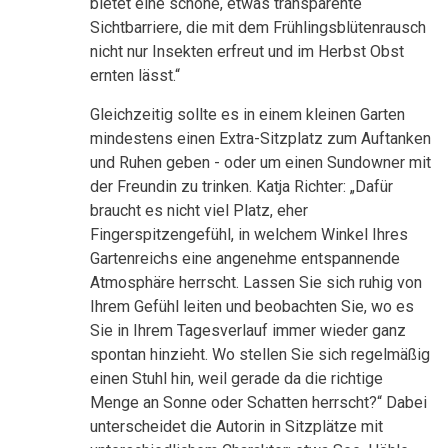
bietet eine schöne, etwas transparente
Sichtbarriere, die mit dem Frühlingsblütenrausch
nicht nur Insekten erfreut und im Herbst Obst
ernten lässt.“
Gleichzeitig sollte es in einem kleinen Garten
mindestens einen Extra-Sitzplatz zum Auftanken
und Ruhen geben - oder um einen Sundowner mit
der Freundin zu trinken. Katja Richter: „Dafür
braucht es nicht viel Platz, eher
Fingerspitzengefühl, in welchem Winkel Ihres
Gartenreichs eine angenehme entspannende
Atmosphäre herrscht. Lassen Sie sich ruhig von
Ihrem Gefühl leiten und beobachten Sie, wo es
Sie in Ihrem Tagesverlauf immer wieder ganz
spontan hinzieht. Wo stellen Sie sich regelmäßig
einen Stuhl hin, weil gerade da die richtige
Menge an Sonne oder Schatten herrscht?“ Dabei
unterscheidet die Autorin in Sitzplätze mit