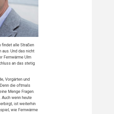
findet alle Straßen
 aus. Und das nicht
 der Fernwärme Ulm
chluss an das stetig
de, Vorgärten und
. Denn die oftmals
eine Menge Fragen.
n. Auch wenn heute
birgt, ist weiterhin
eispiel, wie Fernwärme