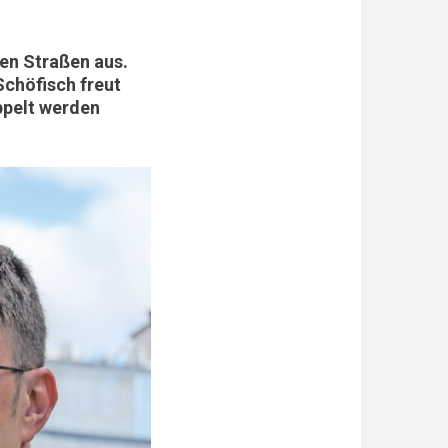
en Straßen aus.
Schöfisch freut
ppelt werden