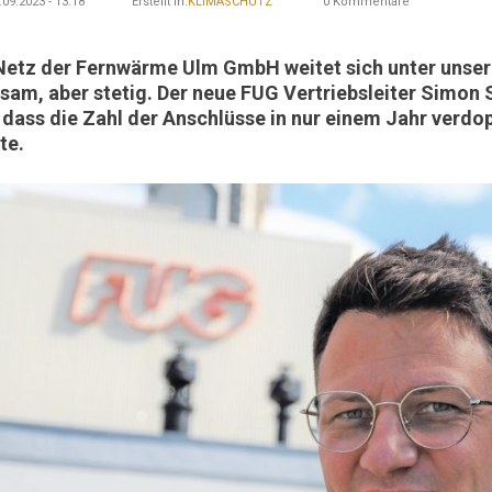
09.2023 - 13:18
Erstellt in:
KLIMASCHUTZ
0 Kommentare
Netz der Fernwärme Ulm GmbH weitet sich unter unser
sam, aber stetig. Der neue FUG Vertriebsleiter Simon 
, dass die Zahl der Anschlüsse in nur einem Jahr verdo
te.