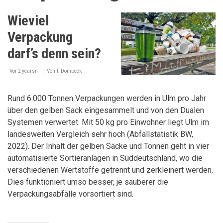
Wieviel
Verpackung
darf’s denn sein?
Vor 2 yearsn
Von
T. Dombeck
Rund 6.000 Tonnen Verpackungen werden in Ulm pro Jahr
über den gelben Sack eingesammelt und von den Dualen
Systemen verwertet. Mit 50 kg pro Einwohner liegt Ulm im
landesweiten Vergleich sehr hoch (Abfallstatistik BW,
2022). Der Inhalt der gelben Säcke und Tonnen geht in vier
automatisierte Sortieranlagen in Süddeutschland, wo die
verschiedenen Wertstoffe getrennt und zerkleinert werden.
Dies funktioniert umso besser, je sauberer die
Verpackungsabfälle vorsortiert sind.