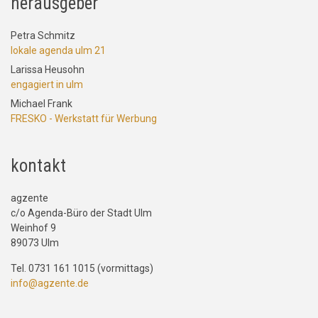
herausgeber
Petra Schmitz
lokale agenda ulm 21
Larissa Heusohn
engagiert in ulm
Michael Frank
FRESKO - Werkstatt für Werbung
kontakt
agzente
c/o Agenda-Büro der Stadt Ulm
Weinhof 9
89073 Ulm
Tel. 0731 161 1015 (vormittags)
info@agzente.de