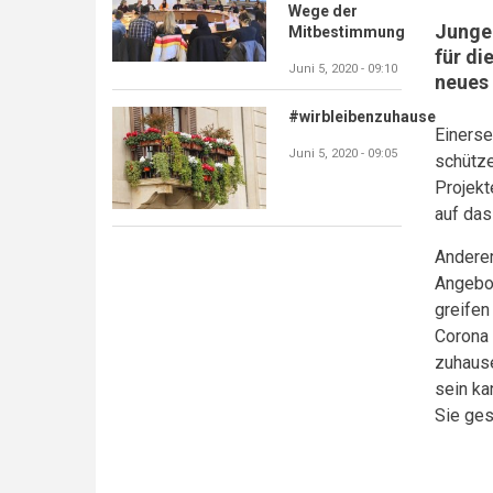
Wege der
Junge 
Mitbestimmung
für di
Juni 5, 2020 - 09:10
neues 
#wirbleibenzuhause
Einerse
Juni 5, 2020 - 09:05
schütz
Projekt
auf das
Andere
Angebot
greifen
Corona 
zuhause
sein ka
Sie ges