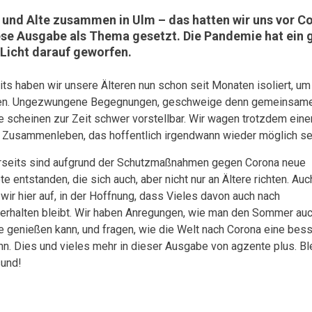
und Alte zusammen in Ulm – das hatten wir uns vor C
ese Ausgabe als Thema gesetzt. Die Pandemie hat ein 
Licht darauf geworfen.
its haben wir unsere Älteren nun schon seit Monaten isoliert, um
en. Ungezwungene Begegnungen, geschweige denn gemeinsam
e scheinen zur Zeit schwer vorstellbar. Wir wagen trotzdem eine
 Zusammenleben, das hoffentlich irgendwann wieder möglich sei
rseits sind aufgrund der Schutzmaßnahmen gegen Corona neue
e entstanden, die sich auch, aber nicht nur an Ältere richten. Au
 wir hier auf, in der Hoffnung, dass Vieles davon auch nach
erhalten bleibt. Wir haben Anregungen, wie man den Sommer au
 genießen kann, und fragen, wie die Welt nach Corona eine bes
nn. Dies und vieles mehr in dieser Ausgabe von agzente plus. Bl
und!