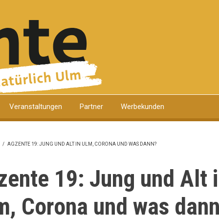
Veranstaltungen
Partner
Werbekunden
/
AGZENTE 19: JUNG UND ALT IN ULM, CORONA UND WAS DANN?
DNAVIGATION
zente 19: Jung und Alt 
m, Corona und was dan