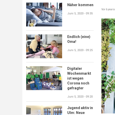
Näher kommen
Vor 6 years
Juni 5, 2020 - 09:35
Endlich (eine)
Oma!
Juni 5, 2020 - 09:25
Digitaler
Wochenmarkt
ist wegen
Corona noch
gefragter
Juni 5, 2020 - 09:20
Jugend aktiv in
Ulm: Neue