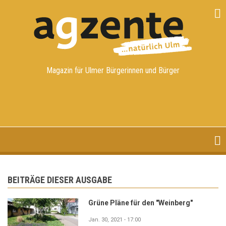
Direkt
zum
Inhalt
Magazin für Ulmer Bürgerinnen und Bürger
BEITRÄGE DIESER AUSGABE
Grüne Pläne für den "Weinberg"
Jan. 30, 2021 - 17:00