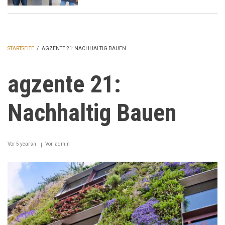
STARTSEITE
/
AGZENTE 21: NACHHALTIG BAUEN
PFADNAVIGATION
agzente 21:
Nachhaltig Bauen
Vor 5 yearsn
Von
admin