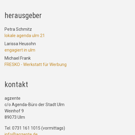
herausgeber
Petra Schmitz
lokale agenda ulm 21
Larissa Heusohn
engagiert in ulm
Michael Frank
FRESKO - Werkstatt für Werbung
kontakt
agzente
c/o Agenda-Büro der Stadt Ulm
Weinhof 9
89073 Ulm
Tel. 0731 161 1015 (vormittags)
info@agzente.de