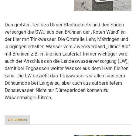
Den größten Teil des Ulmer Stadtgebiets und den Süden
versorgen die SWU aus den Brunnen der „Roten Wand“ an
der Iller mit Trinkwasser. Die Ortsteile Lehr, Mähringen und
Jungingen erhalten Wasser vom Zweckverband „Ulmer Alb“
mit Brunnen z.B. im kleinen Lautertal. Immer wichtiger wird
auch der Anschluss an die Landeswasserversorgung (LW),
damit bei Engpässen weiter Wasser aus dem Hahn fließen
kann. Die LW bezieht das Trinkwasser vor allem aus dem
Donaumoos bei Langenau, aber auch aus aufbereitetem
Donauwasser. Nicht nur Dürreperioden können zu
Wassermangel führen.
Weiterlesen
über
Ist
noch
Wasser