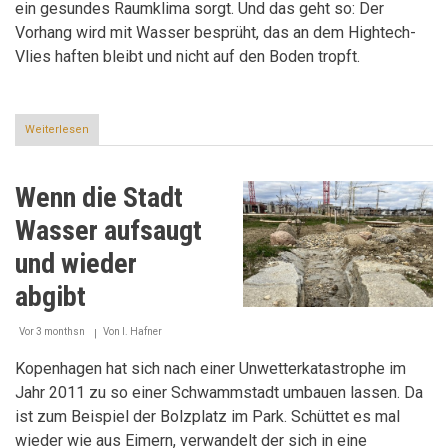
ein gesundes Raumklima sorgt. Und das geht so: Der
Vorhang wird mit Wasser besprüht, das an dem Hightech-
Vlies haften bleibt und nicht auf den Boden tropft.
Weiterlesen
über
Cool
bleiben
Wenn die Stadt
Wasser aufsaugt
und wieder
abgibt
Vor 3 monthsn
Von
I. Hafner
Kopenhagen hat sich nach einer Unwetterkatastrophe im
Jahr 2011 zu so einer Schwammstadt umbauen lassen. Da
ist zum Beispiel der Bolzplatz im Park. Schüttet es mal
wieder wie aus Eimern, verwandelt der sich in eine