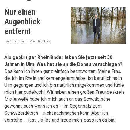
Nur einen
Augenblick
entfernt
Vor 3 monthsn
Von
T. Dombeck
Als gebürtiger Rheinländer leben Sie jetzt seit 30
Jahren in Ulm. Was hat sie an die Donau verschlagen?
Das kann ich Ihnen ganz einfach beantworten: Meine Frau,
die ich im Rheinland kennengelernt habe, ist beruflich nach
Ulm gegangen und ich bin natürlich mitgekommen und fühle
mich hier pudelwohl. Wir haben einen großen Freundeskreis.
Mittlerweile habe ich mich auch an das Schwäbische
gewöhnt, auch wenn ich es – im Gegensatz zum
Schwyzerdütsch – nicht nachmachen kann. Aber ich
verstehe … fast … alles und freue mich, dass ich da bin.