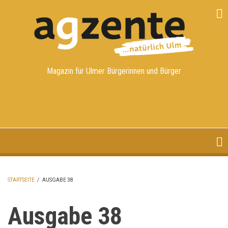
Direkt
zum
Inhalt
Magazin für Ulmer Bürgerinnen und Bürger
STARTSEITE
/
AUSGABE 38
PFADNAVIGATION
Ausgabe 38