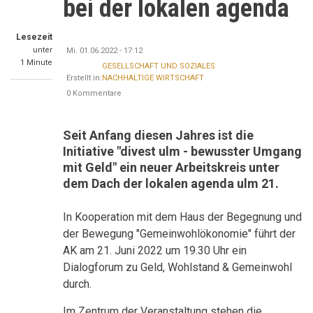
bei der lokalen agenda
Lesezeit
unter
Mi. 01.06.2022 - 17:12
1 Minute
GESELLSCHAFT UND SOZIALES
Erstellt in:
NACHHALTIGE WIRTSCHAFT
0 Kommentare
Seit Anfang diesen Jahres ist die
Initiative "divest ulm - bewusster Umgang
mit Geld" ein neuer Arbeitskreis unter
dem Dach der lokalen agenda ulm 21.
In Kooperation mit dem Haus der Begegnung und
der Bewegung "Gemeinwohlökonomie" führt der
AK am 21. Juni 2022 um 19.30 Uhr ein
Dialogforum zu Geld, Wohlstand & Gemeinwohl
durch.
Im Zentrum der Veranstaltung stehen die