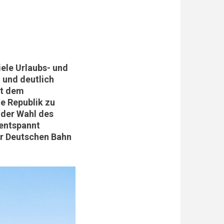
iele Urlaubs- und
h und deutlich
it dem
e Republik zu
n der Wahl des
 entspannt
er Deutschen Bahn