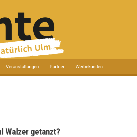
Veranstaltungen
Partner
Werbekunden
l Walzer getanzt?