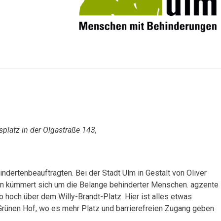
splatz in der Olgastraße 143,
ndertenbeauftragten. Bei der Stadt Ulm in Gestalt von Oliver
gen kümmert sich um die Belange behinderter Menschen. agzente
o hoch über dem Willy-Brandt-Platz. Hier ist alles etwas
 Grünen Hof, wo es mehr Platz und barrierefreien Zugang geben