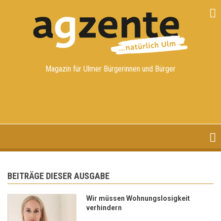
Direkt
zum
Inhalt
Magazin für Ulmer Bürgerinnen und Bürger
BEITRÄGE DIESER AUSGABE
Wir müssen Wohnungslosigkeit
verhindern