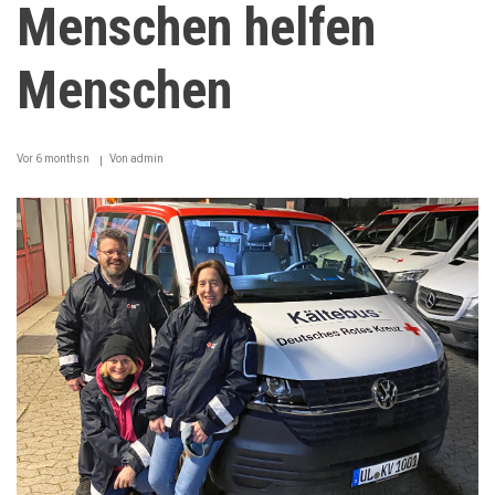
Menschen helfen
Menschen
Vor 6 monthsn
Von
admin