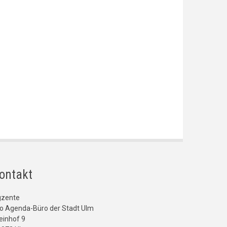
ontakt
gzente
o Agenda-Büro der Stadt Ulm
einhof 9