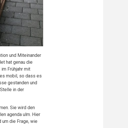
ation und Miteinander
let hat genau die
im Frühjahr mit
 es mobil, so dass es
asse gestanden und
Stelle in der
men. Sie wird den
len agenda ulm. Hier
d um die Frage, wie