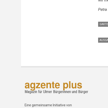
wir m
Petra
GART
AUSGA
agzente plus
Magazin für Ulmer Bürgerinnen und Bürger
Eine gemeinsame Initiative von