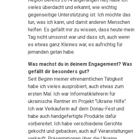
vieles überdacht und erkannt, wie wichtig
gegenseitige Unterstützung ist. Ich möchte das
tun, was ich kann, und damit anderen Menschen
helfen. Es gefällt mir zu wissen, dass heute mein
Tag nicht umsonst war und dass ich, auch wenn
es etwas ganz Kleines war, es aufrichtig für
jemanden getan habe.
Was machst du in deinem Engagement? Was
gefällt dir besonders gut?
Seit Beginn meiner ehrenamtlichen Tätigkeit
habe ich vieles ausprobiert, auch etwas zum
ersten Mal. Ich war Informatiklehrerin für
ukrainische Rentner im Projekt "Ukraine Hilfe".
Ich war Verkäuferin auf dem Donau-Fest und
habe auch handgefertigte Produkte dafür
vorbereitet. Ich habe verschiedene Gerichte
gekocht und gebacken, auch auf Veranstaltungen
verkauft, Präsentationen über die Ukraine