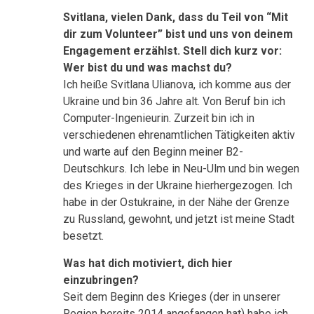
Svitlana, vielen Dank, dass du Teil von “Mit
dir zum Volunteer” bist und uns von deinem
Engagement erzählst. Stell dich kurz vor:
Wer bist du und was machst du?
Ich heiße Svitlana Ulianova, ich komme aus der
Ukraine und bin 36 Jahre alt. Von Beruf bin ich
Computer-Ingenieurin. Zurzeit bin ich in
verschiedenen ehrenamtlichen Tätigkeiten aktiv
und warte auf den Beginn meiner B2-
Deutschkurs. Ich lebe in Neu-Ulm und bin wegen
des Krieges in der Ukraine hierhergezogen. Ich
habe in der Ostukraine, in der Nähe der Grenze
zu Russland, gewohnt, und jetzt ist meine Stadt
besetzt.
Was hat dich motiviert, dich hier
einzubringen?
Seit dem Beginn des Krieges (der in unserer
Region bereits 2014 angefangen hat) habe ich