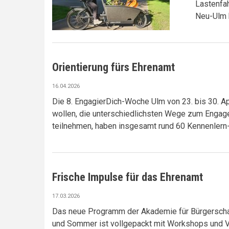
Lastenfa
Neu-Ulm k
Orientierung fürs Ehrenamt
16.04.2026
Die 8. EngagierDich-Woche Ulm von 23. bis 30. Apr
wollen, die unterschiedlichsten Wege zum Engagem
teilnehmen, haben insgesamt rund 60 Kennenlern
Frische Impulse für das Ehrenamt
17.03.2026
Das neue Programm der Akademie für Bürgerscha
und Sommer ist vollgepackt mit Workshops und Vo