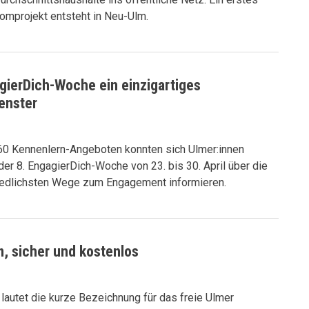
omprojekt entsteht in Neu-Ulm.
gierDich-Woche ein einzigartiges
enster
 60 Kennenlern-Angeboten konnten sich Ulmer:innen
er 8. EngagierDich-Woche von 23. bis 30. April über die
iedlichsten Wege zum Engagement informieren.
, sicher und kostenlos
lautet die kurze Bezeichnung für das freie Ulmer