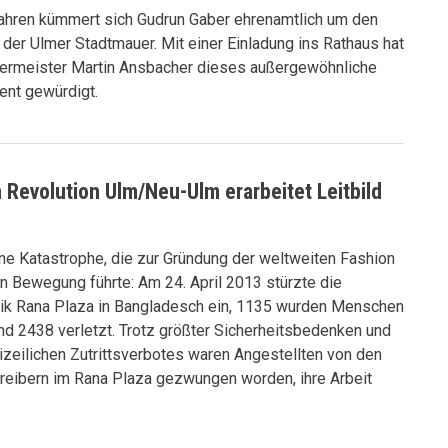
Jahren kümmert sich Gudrun Gaber ehrenamtlich um den
 der Ulmer Stadtmauer. Mit einer Einladung ins Rathaus hat
ermeister Martin Ansbacher dieses außergewöhnliche
nt gewürdigt.
 Revolution Ulm/Neu-Ulm erarbeitet Leitbild
ne Katastrophe, die zur Gründung der weltweiten Fashion
n Bewegung führte: Am 24. April 2013 stürzte die
brik Rana Plaza in Bangladesch ein, 1135 wurden Menschen
nd 2438 verletzt. Trotz größter Sicherheitsbedenken und
izeilichen Zutrittsverbotes waren Angestellten von den
reibern im Rana Plaza gezwungen worden, ihre Arbeit