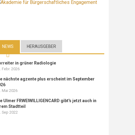
NEWS
HERAUSGEBER
rreiter in grüner Radiologie
. Febr. 2026
e nächste agzente plus erscheint im September
026
. Mai 2026
e Ulmer FRWEIWILLIGENCARD gibt's jetzt auch in
rem Stadtteil
. Sep 2022