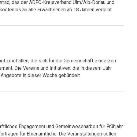
hrrad, das der ADFC-Kreisverband Ulm/Alb-Donau und
ostenlos an alle Erwachsenen ab 18 Jahren verleiht.
il zeigt allen, die sich für die Gemeinschaft einsetzen
ent. Die Vereine und Initiativen, die in diesem Jahr
-Angebote in dieser Woche gebündelt.
ftliches Engagement und Gemeinwesenarbeit für Frühjahr
rträgen für Ehrenamtliche. Die Veranstaltungen sollen