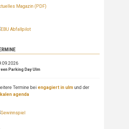
ktuelles Magazin (PDF)
ERMINE
9.09.2026
reen Parking Day Ulm
eitere Termine bei
engagiert in ulm
und der
okalen agenda