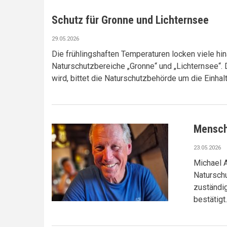
Schutz für Gronne und Lichternsee
29.05.2026
Die frühlingshaften Temperaturen locken viele hin
Naturschutzbereiche „Gronne“ und „Lichternsee“. D
wird, bittet die Naturschutzbehörde um die Einhal
Mensche
23.05.2026
Michael A
Naturschu
zuständi
bestätigt