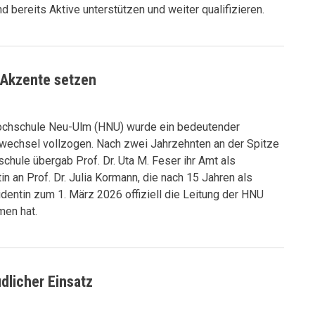
d bereits Aktive unterstützen und weiter qualifizieren.
 Akzente setzen
ochschule Neu-Ulm (HNU) wurde ein bedeutender
wechsel vollzogen. Nach zwei Jahrzehnten an der Spitze
chule übergab Prof. Dr. Uta M. Feser ihr Amt als
in an Prof. Dr. Julia Kormann, die nach 15 Jahren als
dentin zum 1. März 2026 offiziell die Leitung der HNU
en hat.
licher Einsatz