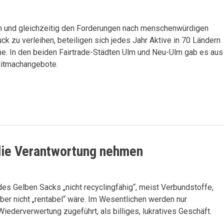
rn und gleichzeitig den Forderungen nach menschenwürdigen
k zu verleihen, beteiligen sich jedes Jahr Aktive in 70 Ländern
. In den beiden Fairtrade-Städten Ulm und Neu-Ulm gab es aus
Mitmachangebote.
 die Verantwortung nehmen
des Gelben Sacks „nicht recyclingfähig“, meist Verbundstoffe,
ber nicht „rentabel“ wäre. Im Wesentlichen werden nur
ederverwertung zugeführt, als billiges, lukratives Geschäft.