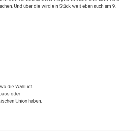
achen. Und über die wird ein Stück weit eben auch am 9.
o die Wahl ist.
pass oder
ischen Union haben.