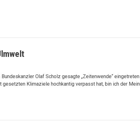
Ulmwelt
Bundeskanzler Olaf Scholz gesagte „Zeitenwende“ eingetreten 
t gesetzten Klimaziele hochkantig verpasst hat, bin ich der Me