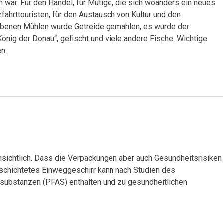
n war. Für den Handel, für Mutige, die sich woanders ein neues
fahrttouristen, für den Austausch von Kultur und den
iebenen Mühlen wurde Getreide gemahlen, es wurde der
önig der Donau“, gefischt und viele andere Fische. Wichtige
n.
fensichtlich. Dass die Verpackungen aber auch Gesundheitsrisiken
schichtetes Einweggeschirr kann nach Studien des
lsubstanzen (PFAS) enthalten und zu gesundheitlichen