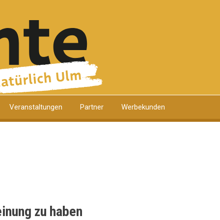
Veranstaltungen
Partner
Werbekunden
einung zu haben