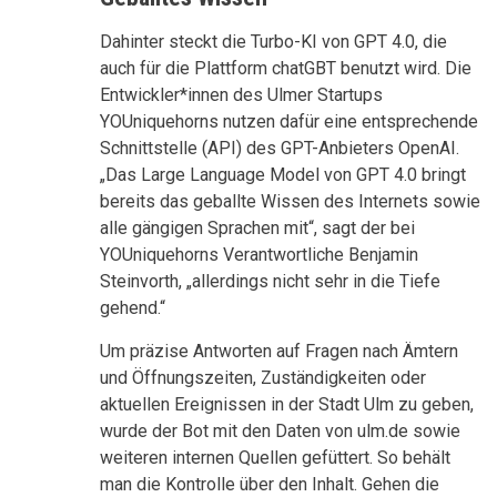
Dahinter steckt die Turbo-KI von GPT 4.0, die
auch für die Plattform chatGBT benutzt wird. Die
Entwickler*innen des Ulmer Startups
YOUniquehorns nutzen dafür eine entsprechende
Schnittstelle (API) des GPT-Anbieters OpenAI.
„Das Large Language Model von GPT 4.0 bringt
bereits das geballte Wissen des Internets sowie
alle gängigen Sprachen mit“, sagt der bei
YOUniquehorns Verantwortliche Benjamin
Steinvorth, „allerdings nicht sehr in die Tiefe
gehend.“
Um präzise Antworten auf Fragen nach Ämtern
und Öffnungszeiten, Zuständigkeiten oder
aktuellen Ereignissen in der Stadt Ulm zu geben,
wurde der Bot mit den Daten von ulm.de sowie
weiteren internen Quellen gefüttert. So behält
man die Kontrolle über den Inhalt. Gehen die