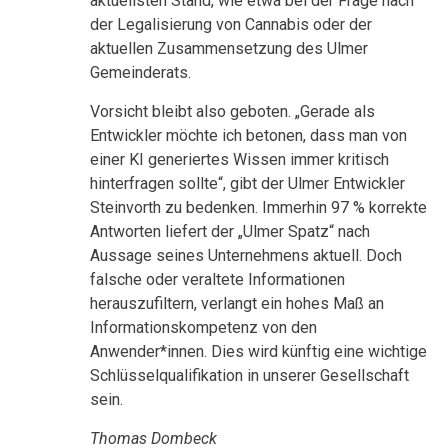
aktuellsten Stand, wie etwa bei der Frage nach
der Legalisierung von Cannabis oder der
aktuellen Zusammensetzung des Ulmer
Gemeinderats.
Vorsicht bleibt also geboten. „Gerade als
Entwickler möchte ich betonen, dass man von
einer KI generiertes Wissen immer kritisch
hinterfragen sollte“, gibt der Ulmer Entwickler
Steinvorth zu bedenken. Immerhin 97 % korrekte
Antworten liefert der „Ulmer Spatz“ nach
Aussage seines Unternehmens aktuell. Doch
falsche oder veraltete Informationen
herauszufiltern, verlangt ein hohes Maß an
Informationskompetenz von den
Anwender*innen. Dies wird künftig eine wichtige
Schlüsselqualifikation in unserer Gesellschaft
sein.
Thomas Dombeck