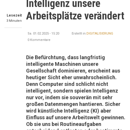
Intelligenz unsere
Arbeitsplätze verändert
Lesezeit
3 Minuten
Sa. 01.02.2025 - 15:20
Erstellt in:
DIGITALISIERUNG
0 Kommentare
Die Befürchtung, dass langfristig
intelligente Maschinen unsere
Gesellschaft dominieren, erscheint aus
heutiger Sicht eher unwahrscheinlich.
Denn Computer sind schlicht nicht
intelligent, sondern spielen Intelligenz
nur vor, indem sie souverän mit sehr
großen Datenmengen hantieren. Sicher
wird künstliche Intelligenz (KI) aber
Einfluss auf unsere Arbeitswelt gewinnen.
Ob sie uns bei Routineaufgaben