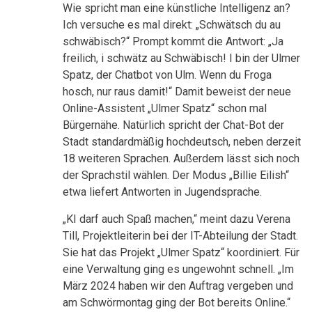
Wie spricht man eine künstliche Intelligenz an?
Ich versuche es mal direkt: „Schwätsch du au
schwäbisch?“ Prompt kommt die Antwort: „Ja
freilich, i schwätz au Schwäbisch! I bin der Ulmer
Spatz, der Chatbot von Ulm. Wenn du Froga
hosch, nur raus damit!“ Damit beweist der neue
Online-Assistent „Ulmer Spatz“ schon mal
Bürgernähe. Natürlich spricht der Chat-Bot der
Stadt standardmäßig hochdeutsch, neben derzeit
18 weiteren Sprachen. Außerdem lässt sich noch
der Sprachstil wählen. Der Modus „Billie Eilish“
etwa liefert Antworten in Jugendsprache.
„KI darf auch Spaß machen,“ meint dazu Verena
Till, Projektleiterin bei der IT-Abteilung der Stadt.
Sie hat das Projekt „Ulmer Spatz“ koordiniert. Für
eine Verwaltung ging es ungewohnt schnell. „Im
März 2024 haben wir den Auftrag vergeben und
am Schwörmontag ging der Bot bereits Online.“