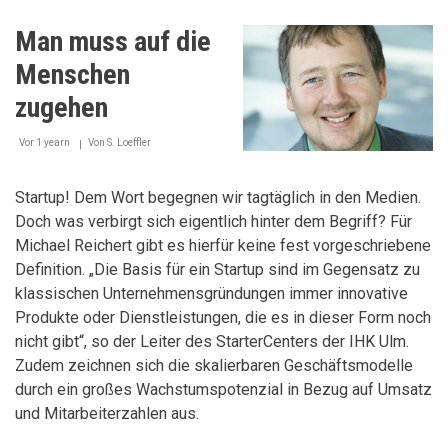
Man muss auf die
Menschen
zugehen
Vor 1 yearn
Von
S. Loeffler
Startup! Dem Wort begegnen wir tagtäglich in den Medien.
Doch was verbirgt sich eigentlich hinter dem Begriff? Für
Michael Reichert gibt es hierfür keine fest vorgeschriebene
Definition. „Die Basis für ein Startup sind im Gegensatz zu
klassischen Unternehmensgründungen immer innovative
Produkte oder Dienstleistungen, die es in dieser Form noch
nicht gibt“, so der Leiter des StarterCenters der IHK Ulm.
Zudem zeichnen sich die skalierbaren Geschäftsmodelle
durch ein großes Wachstumspotenzial in Bezug auf Umsatz
und Mitarbeiterzahlen aus.