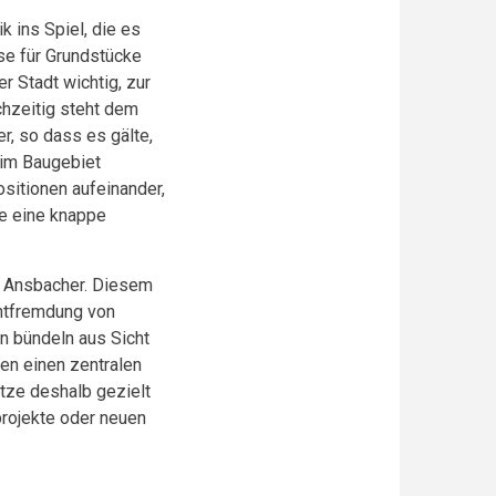
k ins Spiel, die es
ise für Grundstücke
r Stadt wichtig, zur
hzeitig steht dem
r, so dass es gälte,
 im Baugebiet
sitionen aufeinander,
e eine knappe
te Ansbacher. Diesem
entfremdung von
 bündeln aus Sicht
en einen zentralen
ütze deshalb gezielt
projekte oder neuen