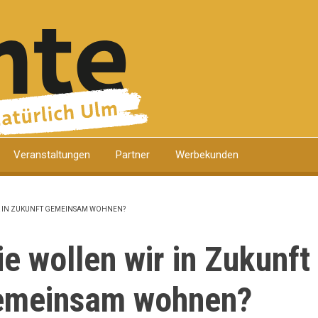
Veranstaltungen
Partner
Werbekunden
R IN ZUKUNFT GEMEINSAM WOHNEN?
TION
e wollen wir in Zukunft
emeinsam wohnen?