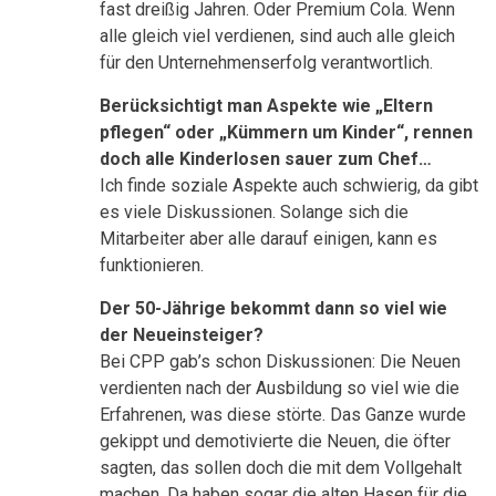
fast dreißig Jahren. Oder Premium Cola. Wenn
alle gleich viel verdienen, sind auch alle gleich
für den Unternehmenserfolg verantwortlich.
Berücksichtigt man Aspekte wie „Eltern
pflegen“ oder „Kümmern um Kinder“, rennen
doch alle Kinderlosen sauer zum Chef…
Ich finde soziale Aspekte auch schwierig, da gibt
es viele Diskussionen. Solange sich die
Mitarbeiter aber alle darauf einigen, kann es
funktionieren.
Der 50-Jährige bekommt dann so viel wie
der Neueinsteiger?
Bei CPP gab’s schon Diskussionen: Die Neuen
verdienten nach der Ausbildung so viel wie die
Erfahrenen, was diese störte. Das Ganze wurde
gekippt und demotivierte die Neuen, die öfter
sagten, das sollen doch die mit dem Vollgehalt
machen. Da haben sogar die alten Hasen für die