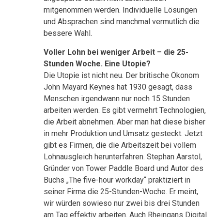
mitgenommen werden. Individuelle Lösungen
und Absprachen sind manchmal vermutlich die
bessere Wahl.
Voller Lohn bei weniger Arbeit – die 25-
Stunden Woche. Eine Utopie?
Die Utopie ist nicht neu. Der britische Ökonom
John Mayard Keynes hat 1930 gesagt, dass
Menschen irgendwann nur noch 15 Stunden
arbeiten werden. Es gibt vermehrt Technologien,
die Arbeit abnehmen. Aber man hat diese bisher
in mehr Produktion und Umsatz gesteckt. Jetzt
gibt es Firmen, die die Arbeitszeit bei vollem
Lohnausgleich herunterfahren. Stephan Aarstol,
Gründer von Tower Paddle Board und Autor des
Buchs „The five-hour workday“ praktiziert in
seiner Firma die 25-Stunden-Woche. Er meint,
wir würden sowieso nur zwei bis drei Stunden
am Tag effektiv arbeiten. Auch Rheingans Digital