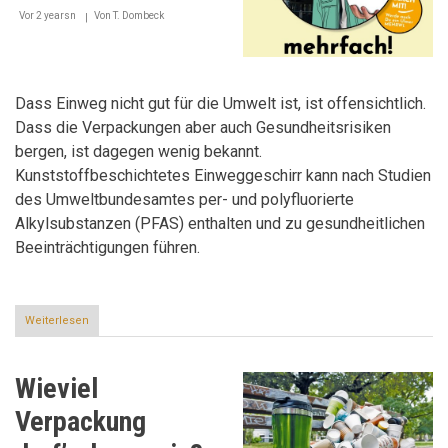
Vor 2 yearsn
Von
T. Dombeck
Dass Einweg nicht gut für die Umwelt ist, ist offensichtlich.
Dass die Verpackungen aber auch Gesundheitsrisiken
bergen, ist dagegen wenig bekannt.
Kunststoffbeschichtetes Einweggeschirr kann nach Studien
des Umweltbundesamtes per- und polyfluorierte
Alkylsubstanzen (PFAS) enthalten und zu gesundheitlichen
Beeinträchtigungen führen.
Weiterlesen
über
Mehrweg-
Optionen
Wieviel
Verpackung