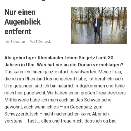
Nur einen
Augenblick
entfernt
Vor 3 monthsn
Von
T. Dombeck
Als gebürtiger Rheinländer leben Sie jetzt seit 30
Jahren in Ulm. Was hat sie an die Donau verschlagen?
Das kann ich Ihnen ganz einfach beantworten: Meine Frau,
die ich im Rheinland kennengelernt habe, ist beruflich nach
Ulm gegangen und ich bin natürlich mitgekommen und fühle
mich hier pudelwohl. Wir haben einen großen Freundeskreis.
Mittlerweile habe ich mich auch an das Schwäbische
gewöhnt, auch wenn ich es – im Gegensatz zum
Schwyzerdütsch – nicht nachmachen kann. Aber ich
verstehe … fast … alles und freue mich, dass ich da bin.