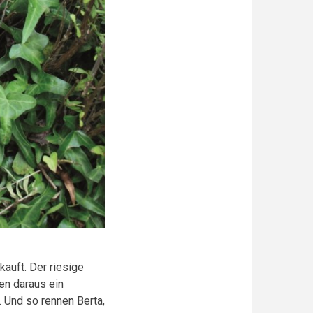
kauft. Der riesige
en daraus ein
. Und so rennen Berta,