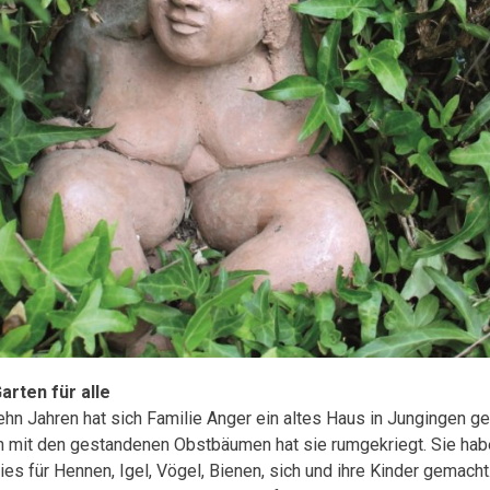
arten für alle
ehn Jahren hat sich Familie Anger ein altes Haus in Jungingen ge
n mit den gestandenen Obstbäumen hat sie rumgekriegt. Sie hab
ies für Hennen, Igel, Vögel, Bienen, sich und ihre Kinder gemacht