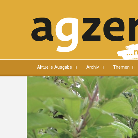
Direkt
zum
Inhalt
Magazin für Ulmer Bürgerinnen und Bürger
Aktuelle Ausgabe
Archiv
Themen