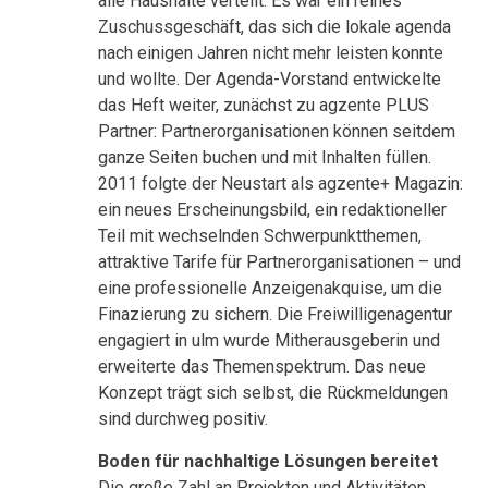
alle Haushalte verteilt. Es war ein reines
Zuschussgeschäft, das sich die lokale agenda
nach einigen Jahren nicht mehr leisten konnte
und wollte. Der Agenda-Vorstand entwickelte
das Heft weiter, zunächst zu agzente PLUS
Partner: Partnerorganisationen können seitdem
ganze Seiten buchen und mit Inhalten füllen.
2011 folgte der Neustart als agzente+ Magazin:
ein neues Erscheinungsbild, ein redaktioneller
Teil mit wechselnden Schwerpunktthemen,
attraktive Tarife für Partnerorganisationen – und
eine professionelle Anzeigenakquise, um die
Finazierung zu sichern. Die Freiwilligenagentur
engagiert in ulm wurde Mitherausgeberin und
erweiterte das Themenspektrum. Das neue
Konzept trägt sich selbst, die Rückmeldungen
sind durchweg positiv.
Boden für nachhaltige Lösungen bereitet
Die große Zahl an Projekten und Aktivitäten