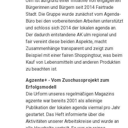
Ulm ist aufgrund einer Initiative von engagierten
Bürgerinnen und Bürgern seit 2014 Fairtrade
Stadt. Die Gruppe wurde zunächst vom Agenda-
Büro bei den vorbereitenden Arbeiten unterstützt
und schloss sich 2014 der lokalen agenda an.
Der dadurch entstandene AK ulm regional und
fair vereint diese beiden Aspekte, macht
Zusammenhänge transparent und zeigt zum
Beispiel mit einer fairen Shoppingtour, was beim
Kauf von Lebensmitteln und anderen Produkten
zu beachten ist.
Agzente+ - Vom Zuschussprojekt zum
Erfolgsmodell
Die Urform unseres regelmäßigen Magazins
agzente war bereits 2001 als alleinige
Publikation der lokalen agenda viermal pro Jahr
gestartet. Das Heft informierte über die
Aktivitäten unserer Arbeitskreise und wurde an