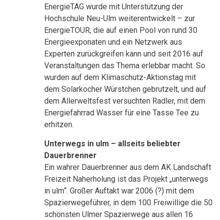
EnergieTAG wurde mit Unterstützung der
Hochschule Neu-Ulm weiterentwickelt – zur
EnergieTOUR, die auf einen Pool von rund 30
Energieexponaten und ein Netzwerk aus
Experten zurückgreifen kann und seit 2016 auf
Veranstaltungen das Thema erlebbar macht. So
wurden auf dem Klimaschutz-Aktionstag mit
dem Solarkocher Würstchen gebrutzelt, und auf
dem Allerweltsfest versuchten Radler, mit dem
Energiefahrrad Wasser für eine Tasse Tee zu
erhitzen.
Unterwegs in ulm – allseits beliebter
Dauerbrenner
Ein wahrer Dauerbrenner aus dem AK Landschaft
Freizeit Naherholung ist das Projekt „unterwegs
in ulm“. Großer Auftakt war 2006 (?) mit dem
Spazierwegeführer, in dem 100 Freiwillige die 50
schönsten Ulmer Spazierwege aus allen 16