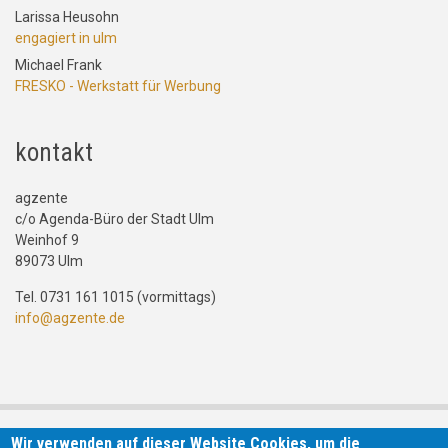
Larissa Heusohn
engagiert in ulm
Michael Frank
FRESKO - Werkstatt für Werbung
kontakt
agzente
c/o Agenda-Büro der Stadt Ulm
Weinhof 9
89073 Ulm
Tel. 0731 161 1015 (vormittags)
info@agzente.de
Wir verwenden auf dieser Website Cookies, um die