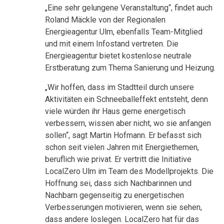
„Eine sehr gelungene Veranstaltung“, findet auch
Roland Mäckle von der Regionalen
Energieagentur Ulm, ebenfalls Team-Mitglied
und mit einem Infostand vertreten. Die
Energieagentur bietet kostenlose neutrale
Erstberatung zum Thema Sanierung und Heizung.
„Wir hoffen, dass im Stadtteil durch unsere
Aktivitäten ein Schneeballeffekt entsteht, denn
viele würden ihr Haus gerne energetisch
verbessern, wissen aber nicht, wo sie anfangen
sollen“, sagt Martin Hofmann. Er befasst sich
schon seit vielen Jahren mit Energiethemen,
beruflich wie privat. Er vertritt die Initiative
LocalZero Ulm im Team des Modellprojekts. Die
Hoffnung sei, dass sich Nachbarinnen und
Nachbarn gegenseitig zu energetischen
Verbesserungen motivieren, wenn sie sehen,
dass andere loslegen. LocalZero hat für das