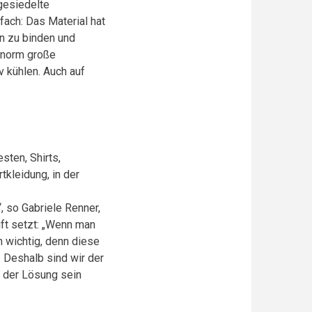
ngesiedelte
fach: Das Material hat
n zu binden und
 enorm große
 kühlen. Auch auf
sten, Shirts,
kleidung, in der
, so Gabriele Renner,
uft setzt: „Wenn man
h wichtig, denn diese
 Deshalb sind wir der
l der Lösung sein