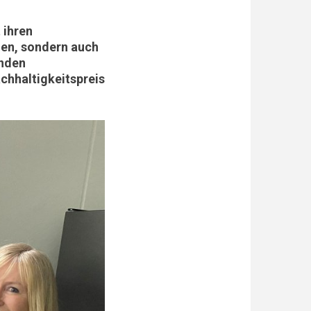
 ihren
hen, sondern auch
enden
hhaltigkeitspreis