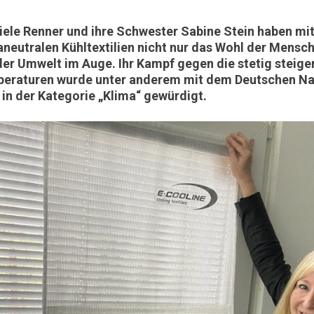
iele Renner und ihre Schwester Sabine Stein haben mit
aneutralen Kühltextilien nicht nur das Wohl der Mensc
der Umwelt im Auge. Ihr Kampf gegen die stetig steig
eraturen wurde unter anderem mit dem Deutschen Nac
 in der Kategorie „Klima“ gewürdigt.