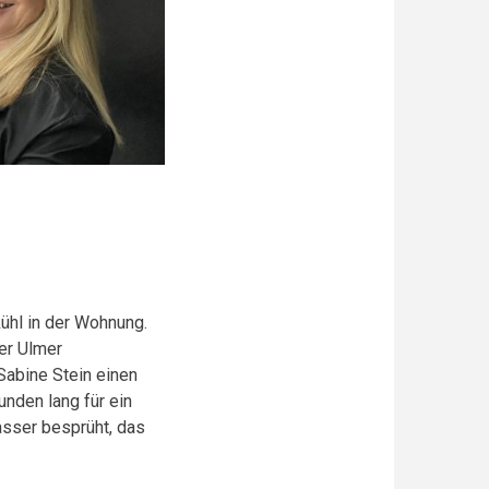
ühl in der Wohnung.
der Ulmer
Sabine Stein einen
unden lang für ein
sser besprüht, das