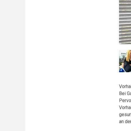
Vorha
Bei G
Pervo
Vorha
gesun
an de