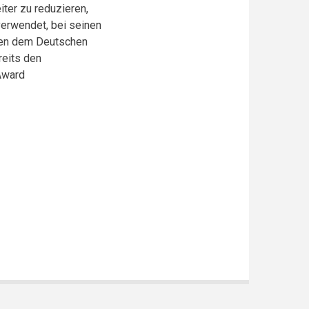
ter zu reduzieren,
erwendet, bei seinen
eben dem Deutschen
reits den
 Award