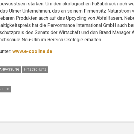
bewusstsein stärken. Um den ökologischen Fußabdruck noch wei
 das Ulmer Unternehmen, das an seinem Firmensitz Naturstrom v
lebaren Produkten auch auf das Upcycling von Abfallfasern. N
altigkeitspreis hat die Pervormance International GmbH auch be
schutzpreis des Senats der Wirtschaft und den Brand Manager
ochschule Neu-Ulm im Bereich Ökologie erhalten.
unter:
www.e-cooline.de
AANPASSUNG
HITZESCHUTZ
BE 38