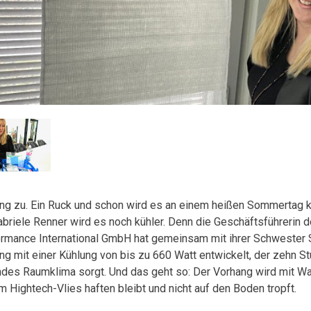
ng zu. Ein Ruck und schon wird es an einem heißen Sommertag k
abriele Renner wird es noch kühler. Denn die Geschäftsführerin 
rmance International GmbH hat gemeinsam mit ihrer Schwester 
ng mit einer Kühlung von bis zu 660 Watt entwickelt, der zehn St
des Raumklima sorgt. Und das geht so: Der Vorhang wird mit Wa
m Hightech-Vlies haften bleibt und nicht auf den Boden tropft.