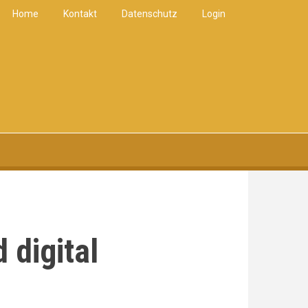
Home
Kontakt
Datenschutz
Login
 digital