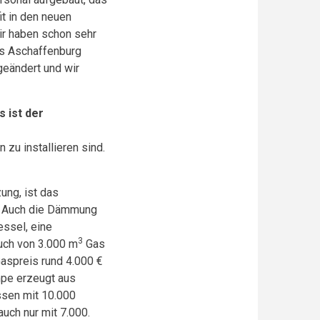
t in den neuen
ir haben schon sehr
s Aschaffenburg
geändert und wir
 ist der
zu installieren sind.
ung, ist das
st. Auch die Dämmung
essel, eine
3
uch von 3.000 m
Gas
aspreis rund 4.000 €
mpe erzeugt aus
ssen mit 10.000
uch nur mit 7.000.