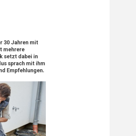
r 30 Jahren mit
ut mehrere
 setzt dabei in
plus sprach mit ihm
und Empfehlungen.