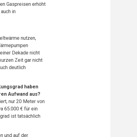
den Gaspreisen erhöht
auch in
eltwärme nutzen,
0 Wärmepumpen
 einer Dekade nicht
urzen Zeit gar nicht
uch deutlich
kungsgrad haben
ren Aufwand aus?
ert, nur 20 Meter von
a 65.000 € für ein
rad ist tatsächlich
n und auf der