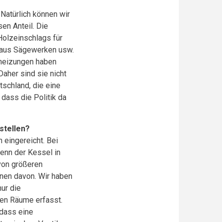
Natürlich können wir
en Anteil. Die
Holzeinschlags für
z aus Sägewerken usw.
theizungen haben
aher sind sie nicht
tschland, die eine
dass die Politik da
stellen?
 eingereicht. Bei
enn der Kessel in
 von größeren
onen davon. Wir haben
nur die
nen Räume erfasst.
 dass eine