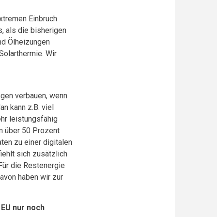
xtremen Einbruch
, als die bisherigen
nd Ölheizungen
Solarthermie. Wir
ngen verbauen, wenn
an kann z.B. viel
hr leistungsfähig
m über 50 Prozent
en zu einer digitalen
ehlt sich zusätzlich
Für die Restenergie
Davon haben wir zur
 EU nur noch