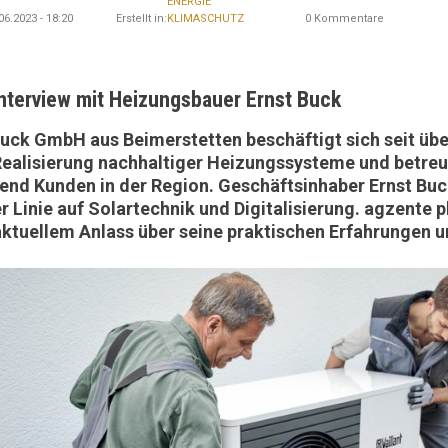
ENERGIE
06.2023 - 18:20
Erstellt in:
KLIMASCHUTZ
0 Kommentare
Interview mit Heizungsbauer Ernst Buck
Buck GmbH aus Beimerstetten beschäftigt sich seit übe
Realisierung nachhaltiger Heizungssysteme und betre
end Kunden in der Region. Geschäftsinhaber Ernst Buck
r Linie auf Solartechnik und Digitalisierung. agzente 
aktuellem Anlass über seine praktischen Erfahrungen 