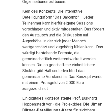
Organisationen aufbauen.
Kern des Konzepts: Die interaktive
Beteiligungsform "Das Barcamp" – Jeder
Teilnehmer kann hierfür eigene Sessions
vorschlagen und aktiv mitgestalten. Das fördert
den Austausch und die Diskussion auf
Augenhöhe, in der sich jeder Mensch
wertgeschätzt und zugehörig fühlen kann. Das
würdigt bestehende Formate, die
gemeinschaftlich weiterentwickelt werden
können. Die so geschaffene einheitlichere
Struktur gibt Halt und erleichtert das
gemeinsame Verständnis. Das Konzept wurde
mit einem Preisgeld von 2.000 Euro
ausgezeichnet.
Ein digitales Konzept stellte Prof. Burkhard
Hoppenstedt vor - die Projektidee:
Die Ulmer
Bürger-Beteiligungs-Karte
für sichtbare