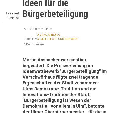
Ideen für die
Bürgerbeteiligung
Lesezeit
1 Minute
Mo. 25.08.2025 - 11:00
DIGITALISIERUNG
Erstellt in:
GESELLSCHAFT UND SOZIALES
0 Kommentare
Martin Ansbacher war sichtbar
begeistert: Die Preisverleihung im
Ideenwettbewerb "Bürgerbeteiligung" im
Verschwörhaus fügte zwei tragende
Eigenschaften der Stadt zusammen:
Ulms Demokratie-Tradition und die
Innovations-Tradition der Stadt.
"Bürgerbeteiligung ist Wesen der
Demokratie - vor allem in Ulm", betonte
der Ulmer Oberbürgermeister, "für die in