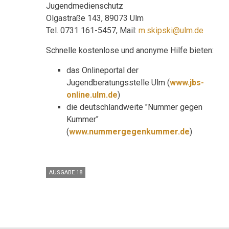
Jugendmedienschutz
Olgastraße 143, 89073 Ulm
Tel. 0731 161-5457, Mail:
m.skipski@ulm.de
Schnelle kostenlose und anonyme Hilfe bieten:
das Onlineportal der
Jugendberatungsstelle Ulm (
www.jbs-
online.ulm.de
)
die deutschlandweite "Nummer gegen
Kummer"
(
www.nummergegenkummer.de
)
AUSGABE 18