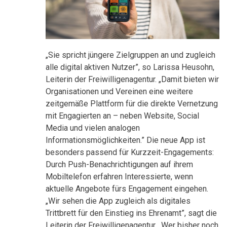
„Sie spricht jüngere Zielgruppen an und zugleich
alle digital aktiven Nutzer”, so Larissa Heusohn,
Leiterin der Freiwilligenagentur. „Damit bieten wir
Organisationen und Vereinen eine weitere
zeitgemäße Plattform für die direkte Vernetzung
mit Engagierten an – neben Website, Social
Media und vielen analogen
Informationsmöglichkeiten.” Die neue App ist
besonders passend für Kurzzeit-Engagements:
Durch Push-Benachrichtigungen auf ihrem
Mobiltelefon erfahren Interessierte, wenn
aktuelle Angebote fürs Engagement eingehen.
„Wir sehen die App zugleich als digitales
Trittbrett für den Einstieg ins Ehrenamt”, sagt die
Leiterin der Freiwilligenagentur. „Wer bisher noch