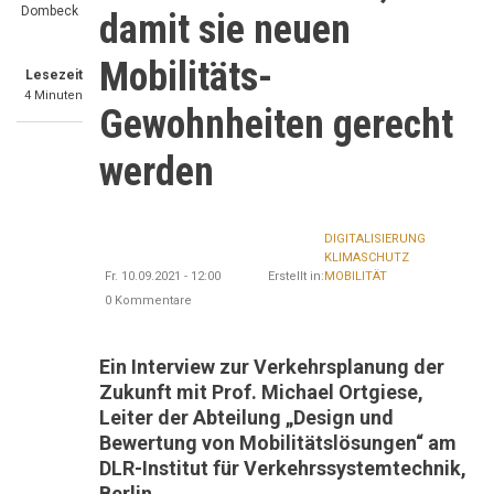
Dombeck
damit sie neuen
Mobilitäts-
Lesezeit
4 Minuten
Gewohnheiten gerecht
werden
DIGITALISIERUNG
KLIMASCHUTZ
Fr. 10.09.2021 - 12:00
Erstellt in:
MOBILITÄT
0 Kommentare
Ein Interview zur Verkehrsplanung der
Zukunft mit Prof. Michael Ortgiese,
Leiter der Abteilung „Design und
Bewertung von Mobilitätslösungen“ am
DLR-Institut für Verkehrssystemtechnik,
Berlin