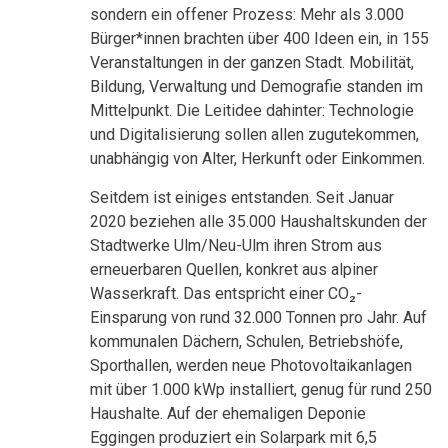
sondern ein offener Prozess: Mehr als 3.000
Bürger*innen brachten über 400 Ideen ein, in 155
Veranstaltungen in der ganzen Stadt. Mobilität,
Bildung, Verwaltung und Demografie standen im
Mittelpunkt. Die Leitidee dahinter: Technologie
und Digitalisierung sollen allen zugutekommen,
unabhängig von Alter, Herkunft oder Einkommen.
Seitdem ist einiges entstanden. Seit Januar
2020 beziehen alle 35.000 Haushaltskunden der
Stadtwerke Ulm/Neu-Ulm ihren Strom aus
erneuerbaren Quellen, konkret aus alpiner
Wasserkraft. Das entspricht einer CO₂-
Einsparung von rund 32.000 Tonnen pro Jahr. Auf
kommunalen Dächern, Schulen, Betriebshöfe,
Sporthallen, werden neue Photovoltaikanlagen
mit über 1.000 kWp installiert, genug für rund 250
Haushalte. Auf der ehemaligen Deponie
Eggingen produziert ein Solarpark mit 6,5