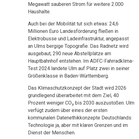
Megawatt sauberen Strom für weitere 2.000
Haushalte.
Auch bei der Mobilität tut sich etwas: 24,6
Millionen Euro Landesförderung fließen in
Elektrobusse und Ladeinfrastruktur, angepasst
an Ulms bergige Topografie. Das Radnetz wird
ausgebaut, 290 neue Abstellplätze am
Hauptbahnhof entstehen. Im ADFC-Fahrradklima-
Test 2024 landete Ulm auf Platz zwei in seiner
Größenklasse in Baden-Württemberg.
Das Klimaschutzkonzept der Stadt wird 2026
grundlegend überarbeitet mit dem Ziel, 40
Prozent weniger CO₂ bis 2030 auszustoßen. Ulm
verfügt zudem über eines der ersten
kommunalen Datenethikkonzepte Deutschlands:
Technologie ja, aber mit klaren Grenzen und im
Dienst der Menschen.